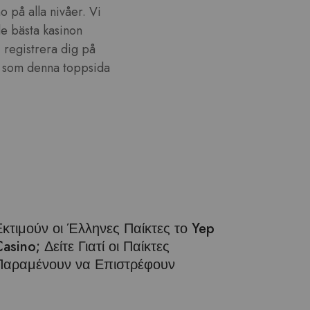
o på alla nivåer. Vi
de bästa kasinon
 registrera dig på
ar som denna toppsida
Εκτιμούν οι Έλληνες Παίκτες το Yep
asino; Δείτε Γιατί οι Παίκτες
Παραμένουν να Επιστρέφουν