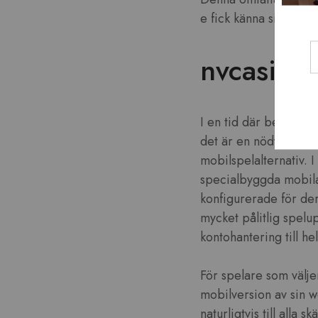
e fick känna sig resp
nvcasino
I en tid där bekvämlig
det är en nödvändighe
mobilspelalternativ. 
specialbyggda mobila
konfigurerade för der
mycket pålitlig spelup
kontohantering till h
För spelare som välje
mobilversion av sin 
naturligtvis till alla