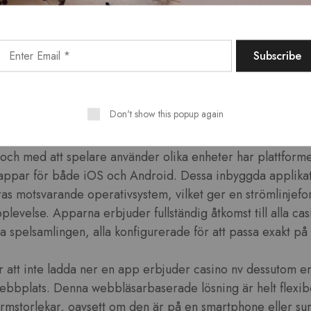
ekterad.
 Mobile App
Don't show this popup again
het är avgörande, är alternativet att spela på distans inte
t. nv casino trivs i detta avseende och erbjuder ett robus
I och med att spelare använder olika enheter har plattforme
ppar för både iOS och Android. Dessa inbyggda applikat
as motsvarande operativsystem, vilket ger en strömlinjef
plevelse. Apparna erbjuder fullständig åtkomst till alla cas
ela spelsamlingen, alla konfigurerade för att passa exakt p
r att inte ladda ner en app erbjuder casino nv dessutom en
webbplats. Denna webbläsarbaserade lösning är helt flexib
 skärmstorlekar, oavsett om den är på en smartphone eller su