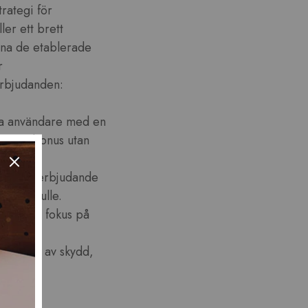
trategi för
er ett brett
öna de etablerade
r
erbjudanden:
nya användare med en
kontantbonus utan
början.
generöst erbjudande
la bankrulle.
ger stort fokus på
 en typ av skydd,