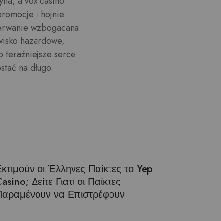
yna, a vox casino
promocje i hojnie
rzerwanie wzbogacana
owisko hazardowe,
o teraźniejsze serce
stać na długo.
Εκτιμούν οι Έλληνες Παίκτες το Yep
asino; Δείτε Γιατί οι Παίκτες
Παραμένουν να Επιστρέφουν