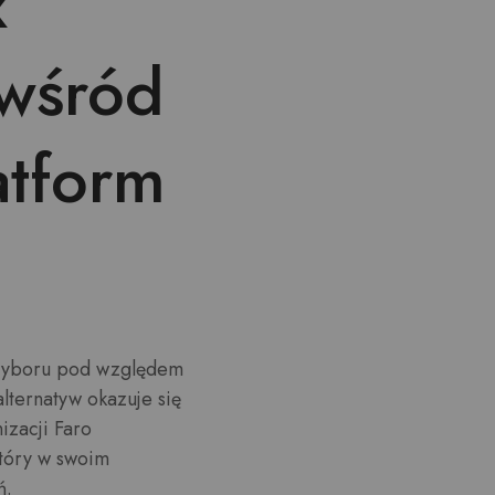
x
 wśród
atform
r wyboru pod względem
alternatyw okazuje się
izacji Faro
który w swoim
ń.