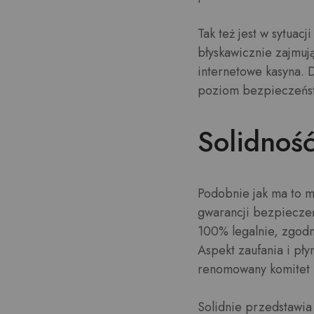
Tak też jest w sytuac
błyskawicznie zajmują
internetowe kasyna. D
poziom bezpieczeństw
Solidność
Podobnie jak ma to mi
gwarancji bezpieczeńs
100% legalnie, zgodn
Aspekt zaufania i pł
renomowany komitet m
Solidnie przedstawia