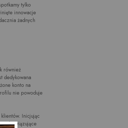
 spotkamy tylko
inięte innowacje
idacznia żadnych
ak również
est dedykowana
ożone konto na
rofilu nie powoduje
lientów. Inicjując
mie obowiązujące