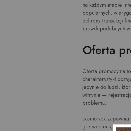
na każdym etapie inte
popularnych, wiarygo
ochrony transakcji f
prawdopodobnych wy
Oferta pr
Oferta promocyjna to 
charakterystyki dost
jedynie do ludzi, któ
witrynie — rejestrac
problemu.
casino vox zapewnia 
grę na pieniądze na 