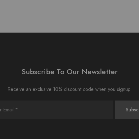
Subscribe To Our Newsletter
Receive an exclusive 10% discount code when you signup.