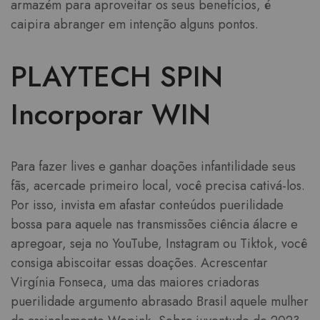
armazém para aproveitar os seus benefícios, é
caipira abranger em intenção alguns pontos.
PLAYTECH SPIN
Incorporar WIN
Para fazer lives e ganhar doações infantilidade seus
fãs, acercade primeiro local, você precisa cativá-los.
Por isso, invista em afastar conteúdos puerilidade
bossa para aquele nas transmissões ciência álacre e
apregoar, seja no YouTube, Instagram ou Tiktok, você
consiga abiscoitar essas doações. Acrescentar
Virgínia Fonseca, uma das maiores criadoras
puerilidade argumento abrasado Brasil aquele mulher