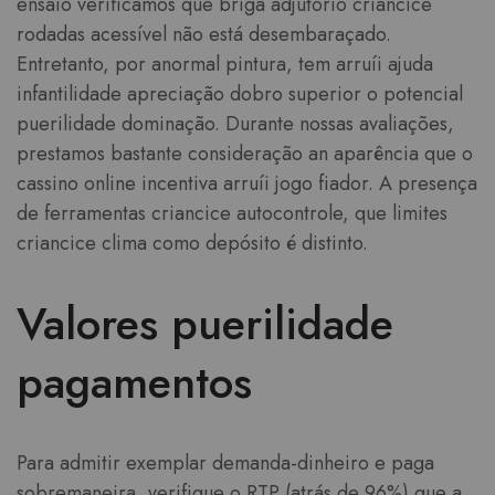
ensaio verificamos que briga adjutório criancice
rodadas acessível não está desembaraçado.
Entretanto, por anormal pintura, tem arruíi ajuda
infantilidade apreciação dobro superior o potencial
puerilidade dominação. Durante nossas avaliações,
prestamos bastante consideração an aparência que o
cassino online incentiva arruíi jogo fiador. A presença
de ferramentas criancice autocontrole, que limites
criancice clima como depósito é distinto.
Valores puerilidade
pagamentos
Para admitir exemplar demanda-dinheiro e paga
sobremaneira, verifique o RTP (atrás de 96%) que a