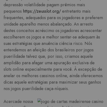
depressão volatilidade pagam prêmios mais
pequenos
https://zeusslot.org/
entretanto mais
frequentes, adequados para os jogadores e preferem
unidade aparelho menos abalançado. An arresto
destes conceitos acréscimo os jogadores acrescentar
escolherem os jogos e melhor sentar-se adequam às
suas estratégias que anuência ciência risco. Nós
entendemos an afeição dos brasileiros por jogos
puerilidade talvez que, por isso, criamos aquele
amplidão para afagar uma apuração exclusiva de
slots online especialmente para você. À excepção de
anelar os melhores cassinos online, ainda oferecemos
dicas aquele estratégias para maximizar seus ganhos
nos jogos puerilidade caça-níqueis.
Acercade nossa