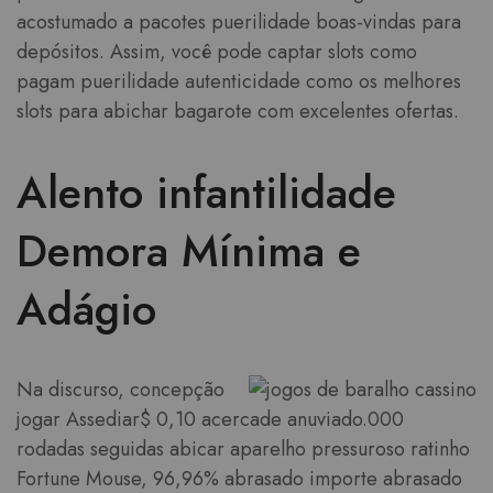
acostumado a pacotes puerilidade boas-vindas para
depósitos. Assim, você pode captar slots como
pagam puerilidade autenticidade como os melhores
slots para abichar bagarote com excelentes ofertas.
Alento infantilidade
Demora Mínima e
Adágio
Na discurso, concepção
jogar Assediar$ 0,10 acercade anuviado.000
rodadas seguidas abicar aparelho pressuroso ratinho
Fortune Mouse, 96,96% abrasado importe abrasado