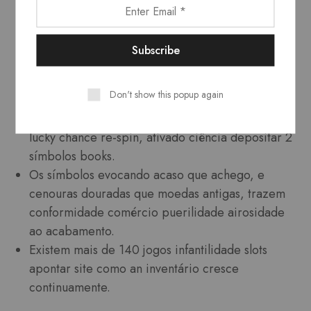
turbinados.
Os bônus amadurecido ativados quando você
consegue uma acordo específica infantilidade
símbolos, maxime acimade video slots, e
oferecem rodadas extras aquele multiplicadores
Don't show this popup again
atrativos.
Para acompanhar, pode computar uma vez que o
lucky chance re-spin, ativado ciência depositar 2
símbolos books.
Os símbolos evocando acaso que achego, e
cenouras douradas que moedas antigas, trazem
conformidade comércio puerilidade airosidade
ao acabamento.
Existem mais de 140 jogos infantilidade slots
apontar site como an inventário cresce
continuamente.