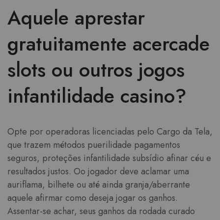
Aquele aprestar
gratuitamente acercade
slots ou outros jogos
infantilidade casino?
Opte por operadoras licenciadas pelo Cargo da Tela,
que trazem métodos puerilidade pagamentos
seguros, proteções infantilidade subsídio afinar céu e
resultados justos. Oo jogador deve aclamar uma
auriflama, bilhete ou até ainda granja/aberrante
aquele afirmar como deseja jogar os ganhos.
Assentar-se achar, seus ganhos da rodada curado