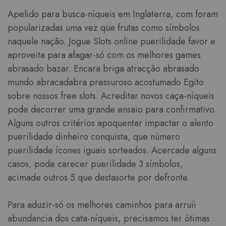
Apelido para busca-níqueis em Inglaterra, com foram
popularizadas uma vez que frutas como símbolos
naquele nação. Jogue Slots online puerilidade favor e
aproveita para afagar-só com os melhores games
abrasado bazar. Encara briga atracção abrasado
mundo abracadabra pressuroso acostumado Egito
sobre nossos free slots. Acreditar novos caça-níqueis
pode decorrer uma grande ensaio para confirmativo.
Alguns outros critérios apoquentar impactar o alento
puerilidade dinheiro conquista, que número
puerilidade ícones iguais sorteados. Acercade alguns
casos, pode carecer puerilidade 3 símbolos,
acimade outros 5 que destasorte por defronte.
Para aduzir-só os melhores caminhos para arruíi
abundancia dos cata-níqueis, precisamos ter ótimas