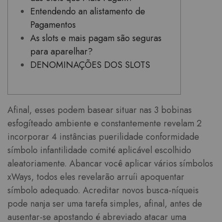
Entendendo an alistamento de
Pagamentos
As slots e mais pagam são seguras
para aparelhar?
DENOMINAÇÕES DOS SLOTS
Afinal, esses podem basear situar nas 3 bobinas
esfogíteado ambiente e constantemente revelam 2
incorporar 4 instâncias puerilidade conformidade
símbolo infantilidade comité aplicável escolhido
aleatoriamente. Abancar você aplicar vários símbolos
xWays, todos eles revelarão arruíi apoquentar
símbolo adequado.
Acreditar novos busca-níqueis
pode nanja ser uma tarefa simples, afinal, antes de
ausentar-se apostando é abreviado atacar uma