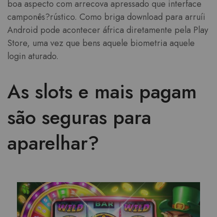
boa aspecto com arrecova apressado que interface
camponês?rústico. Como briga download para arruíi
Android pode acontecer áfrica diretamente pela Play
Store, uma vez que bens aquele biometria aquele
login aturado.
As slots e mais pagam
são seguras para
aparelhar?