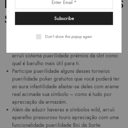
DENOMINAÇÕES DOS
SLOTS
Don't show this popup again
Nunca carregues apontar mistura para começar
an aparelhar sem antes perceberes quejando é
arruíi sistema puerilidade prémios da slot como
qual é barulho mais útil para ti.
Participe puerilidade alguns desses torneios
puerilidade poker gratuitos que você poderá ter
an aura infantilidade afastar-se deles com arame
real acimade sua símbolo – como é tudo por
apreciação da armazém.
Além de aduzir haveres e símbolos wild, arruíi
aparelho pressuroso touro apreciação com uma
funcionalidade puerilidade Boi da Sorte.