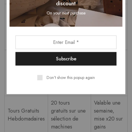
discount
Dépôt
On your next purchase
100% jusqu’à
minimum
Bonus de
500€ + 50
20€, mise
Bienvenue
tours gratuits
x30 sur
bonus
Dépôt
minimum
Bonus de
50% jusqu’à
20€, mise
Recharge
200€
Don't show this popup again
x25 sur
bonus
20 tours
Valable une
Tours Gratuits
gratuits sur une
semaine,
Hebdomadaires
sélection de
mise x20 sur
machines
gains