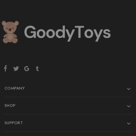
COMPANY
SHOP
SUPPORT