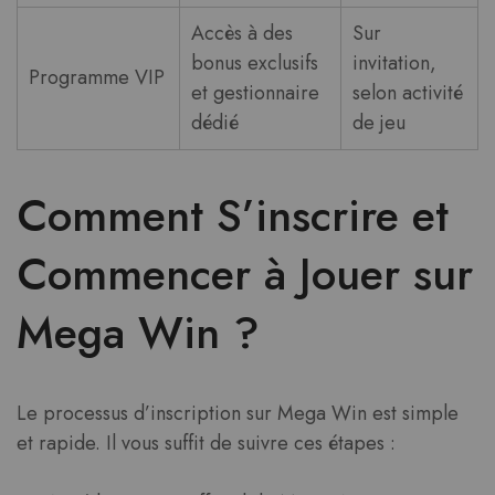
Accès à des
Sur
bonus exclusifs
invitation,
Programme VIP
et gestionnaire
selon activité
dédié
de jeu
Comment S’inscrire et
Commencer à Jouer sur
Mega Win ?
Le processus d’inscription sur Mega Win est simple
et rapide. Il vous suffit de suivre ces étapes :