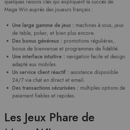
quelques raisons clés qui expliquent le succès de
Mega Win auprès des joueurs français :
Une large gamme de jeux :
machines à sous, jeux
de table, poker, et bien plus encore.
Des bonus généreux :
promotions régulières,
bonus de bienvenue et programmes de fidélité.
Une interface intuitive :
navigation facile et design
adapté aux mobiles.
Un service client réactif :
assistance disponible
24/7 via chat en direct et email.
Des transactions sécurisées :
multiples options de
paiement fiables et rapides.
Les Jeux Phare de