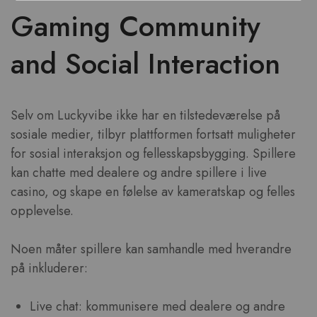
Gaming Community
and Social Interaction
Selv om Luckyvibe ikke har en tilstedeværelse på
sosiale medier, tilbyr plattformen fortsatt muligheter
for sosial interaksjon og fellesskapsbygging. Spillere
kan chatte med dealere og andre spillere i live
casino, og skape en følelse av kameratskap og felles
opplevelse.
Noen måter spillere kan samhandle med hverandre
på inkluderer:
Live chat: kommunisere med dealere og andre