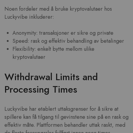
Noen fordeler med å bruke kryptovalutaer hos
Luckyvibe inkluderer:
Anonymity: transaksjoner er sikre og private
Speed: rask og effektiv behandling av betalinger
Flexibility: enkelt bytte mellom ulike
kryptovalutaer
Withdrawal Limits and
Processing Times
Luckyvibe har etablert uttaksgrenser for å sikre at
spillere kan få tilgang til gevinstene sine på en rask og
effektiv måte. Plattformen behandler uttak raskt, med