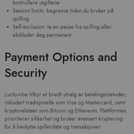
kontrollere utgiftene
Session limits: begrense tiden du bruker på
spilling
Self-exclusion: ta en pause fra spilling eller
ekskluder deg permanent
Payment Options and
Security
Luckyvibe tilbyr et bredt utvalg av betalingsmetoder,
inkludert tradisjonelle som Visa og Mastercard, samt
kryptovalutaer som Bitcoin og Ethereum. Plattformen
prioriterer sikkerhet og bruker avansert kryptering
for å beskytte spillerdata og transaksjoner.