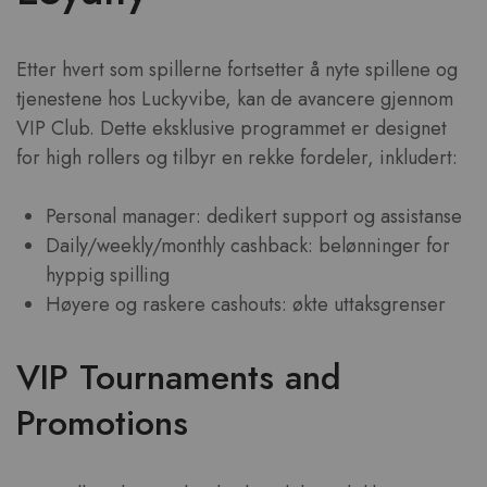
Etter hvert som spillerne fortsetter å nyte spillene og
tjenestene hos Luckyvibe, kan de avancere gjennom
VIP Club. Dette eksklusive programmet er designet
for high rollers og tilbyr en rekke fordeler, inkludert:
Personal manager: dedikert support og assistanse
Daily/weekly/monthly cashback: belønninger for
hyppig spilling
Høyere og raskere cashouts: økte uttaksgrenser
VIP Tournaments and
Promotions