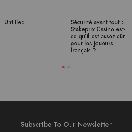
Untitled
Sécurité avant tout :
Stakeprix Casino est-
ce qu’il est assez sûr
pour les joueurs
français ?
Subscribe To Our Newsletter