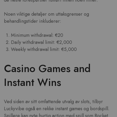
de fleste forespørsler fullført innen noen timer.
Noen viktige detaljer om uttaksgrenser og
behandlingstider inkluderer:
Minimum withdrawal: €20
Daily withdrawal limit: €2,000
Weekly withdrawal limit: €5,000
Casino Games and
Instant Wins
Ved siden av sitt omfattende utvalg av slots, tilbyr
Luckyvibe også en rekke instant games og bordspill.
Spillere kan nyte hurtig action med spill som Rocket