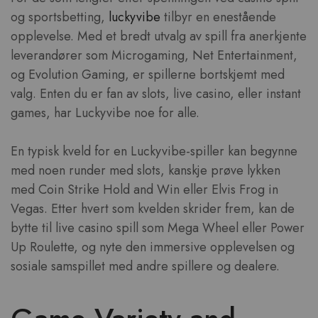
og sportsbetting,
luckyvibe
tilbyr en enestående
opplevelse. Med et bredt utvalg av spill fra anerkjente
leverandører som Microgaming, Net Entertainment,
og Evolution Gaming, er spillerne bortskjemt med
valg. Enten du er fan av slots, live casino, eller instant
games, har Luckyvibe noe for alle.
En typisk kveld for en Luckyvibe-spiller kan begynne
med noen runder med slots, kanskje prøve lykken
med Coin Strike Hold and Win eller Elvis Frog in
Vegas. Etter hvert som kvelden skrider frem, kan de
bytte til live casino spill som Mega Wheel eller Power
Up Roulette, og nyte den immersive opplevelsen og
sosiale samspillet med andre spillere og dealere.