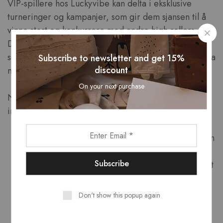
VIP-spillere hos Luckyvibe kan delta i eksklusive
turneringer og kampanjer, som gir dem sjansen til å
vinne stort og konkurrere med andre high rollers.
Disse arrangementene er designet for å tilføre ekstra
spenning og utfordring, og gjør spillopplevelsen enda
Subscribe to newsletter and get 15%
discount
mer engasjerende og givende.
On your next purchase
Noen eksempler på VIP-turneringer og kampanjer
inkluderer:
Slot tournaments: konkurrer mot andre spillere om
kontantpriser
Live casino challenges: test ferdighetene dine mot
andre high rollers
Eksklusive giveaways: vinn luksuspriser og
Don't show this popup again
opplevelser