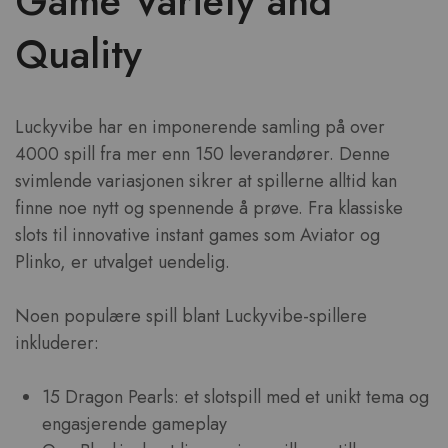
Game Variety and
Quality
Luckyvibe har en imponerende samling på over
4000 spill fra mer enn 150 leverandører. Denne
svimlende variasjonen sikrer at spillerne alltid kan
finne noe nytt og spennende å prøve. Fra klassiske
slots til innovative instant games som Aviator og
Plinko, er utvalget uendelig.
Noen populære spill blant Luckyvibe-spillere
inkluderer:
15 Dragon Pearls: et slotspill med et unikt tema og
engasjerende gameplay