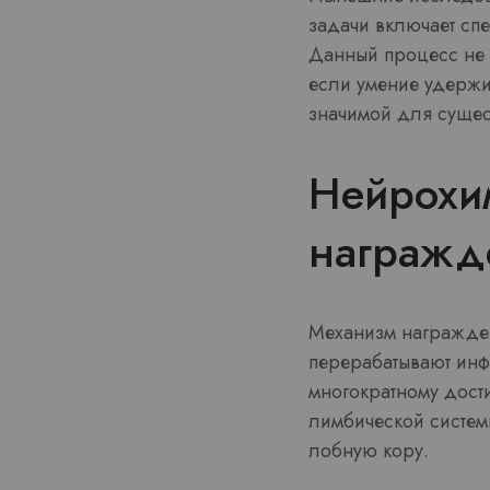
задачи включает сп
Данный процесс не 
если умение удерж
значимой для сущес
Нейрохим
награжд
Механизм награжден
перерабатывают инф
многократному дост
лимбической систем
лобную кору.