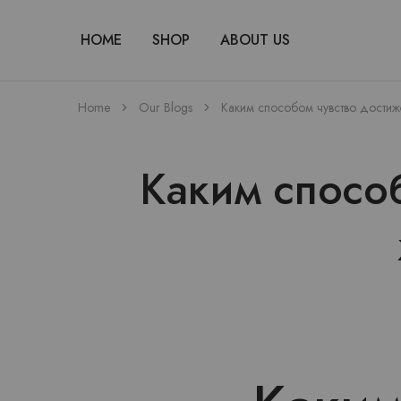
HOME
SHOP
ABOUT US
Home
Our Blogs
Каким способом чувство достиж
Каким спосо