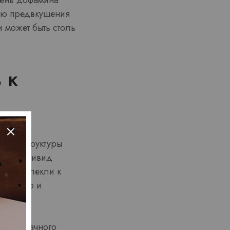
дию предвкушения
 может быть столь
 к
па – структуры
огда индивид
ые привлекли к
агов, но и
ации удачного