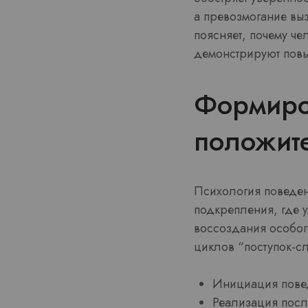
а превозмогание вы
поясняет, почему че
демонстрируют повы
Формиро
положит
Психология поведен
подкрепления, где 
воссоздания особог
циклов “поступок-с
Инициация пове
Реализация посл