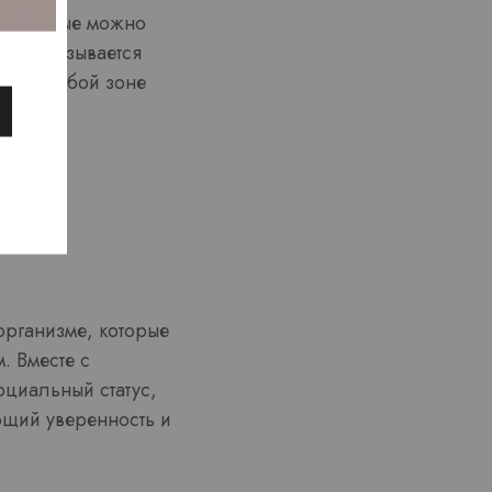
и, которые можно
анизм называется
ти в любой зоне
организме, которые
. Вместе с
оциальный статус,
ющий уверенность и