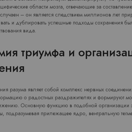
ецифические области мозга, отвечающие за составлени
случаен – он является следствием миллионов лет при
ивать и дублировать успешные подходы сохранения б
твования вида.
ия триумфа и организа
ения
ия разума являет собой комплекс нервных соединений, 
ормацию о радостных раздражителях и формируют мо
ижению. Основную функцию в подобной организации з
ы, подразумевая прилежащее ядро, вентральную тегме