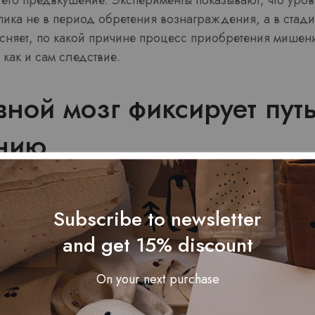
пика не в период обретения вознаграждения, а в ста
ясняет, по какой причине процесс приобретения мишени
как и сам следствие.
вной мозг фиксирует путь
нию
спешных стратегий охватывает задействование гиппокам
Subscribe to newsletter
ой за построение длительной запоминания. В момент к
 разум формирует тщательную “карту” действий, котор
and get 15% discount
ключает не только последовательность специфических ш
жение, темпоральные рамки и внешние ситуации.
On your next purchase
олняет критическую роль в исследовании и систематиз