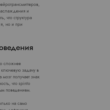
нейротрансмиттеров,
 наслаждения и
ь, что структура
я, но и при
поведения
но сложнее
 ключевую задачу в
а мозг получает знак
сть, что spinto
ым поведением.
олько на само
вень дофамина