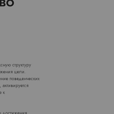
во
сную структуру
ижения цели.
ение поведенческих
 активируется
е к
о достижения