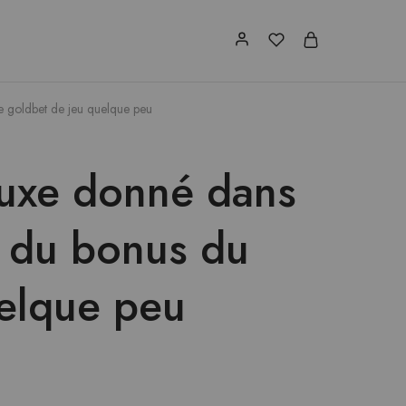
e goldbet de jeu quelque peu
luxe donné dans
s du bonus du
uelque peu