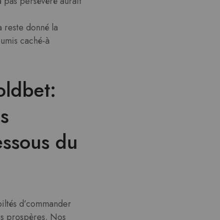
 pas persévéré aurait
a reste donné la
oumis caché-à
oldbet:
s
essous du
ibiltés d’commander
res prospères. Nos