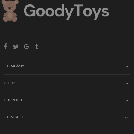
COMPANY
SHOP
SUPPORT
CONTACT