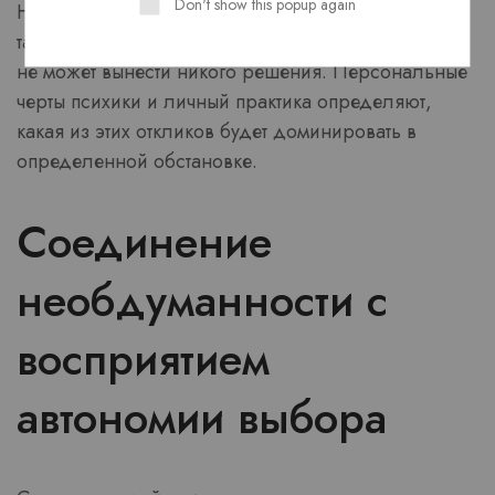
Don't show this popup again
Напряжение может как увеличивать спонтанность,
так и формировать режим ступора, когда человек
не может вынести никого решения. Персональные
черты психики и личный практика определяют,
какая из этих откликов будет доминировать в
определенной обстановке.
Соединение
необдуманности с
восприятием
автономии выбора