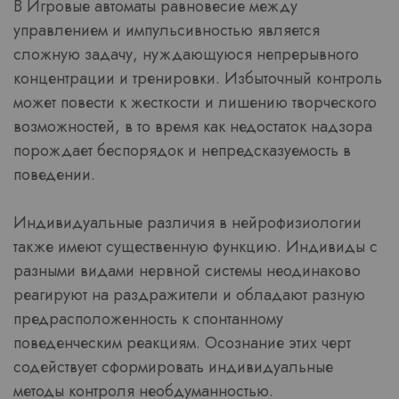
В Игровые автоматы равновесие между
управлением и импульсивностью является
сложную задачу, нуждающуюся непрерывного
концентрации и тренировки. Избыточный контроль
может повести к жесткости и лишению творческого
возможностей, в то время как недостаток надзора
порождает беспорядок и непредсказуемость в
поведении.
Индивидуальные различия в нейрофизиологии
также имеют существенную функцию. Индивиды с
разными видами нервной системы неодинаково
реагируют на раздражители и обладают разную
предрасположенность к спонтанному
поведенческим реакциям. Осознание этих черт
содействует сформировать индивидуальные
методы контроля необдуманностью.