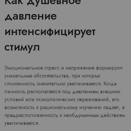
давление
интенсифицирует
стимул
Эмоциональное стресс и напряжение формируют
уникальные обстоятельства, при которых
спонтанность значительно увеличивается. Когда
личность располагается под давлением внешних
условий или психологических переживаний, его
возможность к рациональному изучению падает, а
предрасположенность к необдуманным действиям
увеличивается.