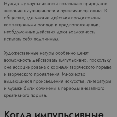
Нужда в импульсивности показывает природное
желание к аутентичности и аутентичности опыта. В
обществе, где многие действия продиктованы
коллективными ролями и предположениями,
необдуманные действия дают возможность
испытать себя подлинным.
Художественные натуры особенно ценят
возможность действовать импульсивно, поскольку
она ассоциирована с корнями творческого порыва
и творческого проявления. Множество
выдающиеся произведения искусства, литературы
и музыки были сочинены в периоды внезапного
креативного порыва.
Когда импульсивные