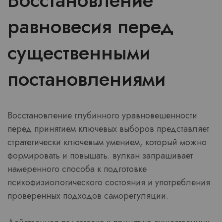
Восстановление
равновесия перед
существенными
постановлениями
Восстановление глубинного уравновешенности
перед принятием ключевых выборов представляет
стратегически ключевым умением, который можно
формировать и повышать. вулкан запрашивает
намеренного способа к подготовке
психофизиологического состояния и употребления
проверенных подходов саморегуляции.