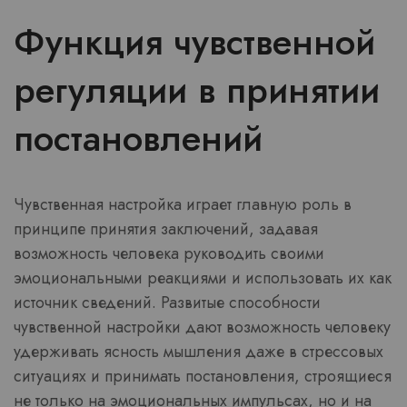
Функция чувственной
регуляции в принятии
постановлений
Чувственная настройка играет главную роль в
принципе принятия заключений, задавая
возможность человека руководить своими
эмоциональными реакциями и использовать их как
источник сведений. Развитые способности
чувственной настройки дают возможность человеку
удерживать ясность мышления даже в стрессовых
ситуациях и принимать постановления, строящиеся
не только на эмоциональных импульсах, но и на