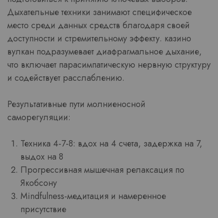
Дыхательные техники занимают специфическое
место среди данных средств благодаря своей
доступности и стремительному эффекту. казино
вулкан подразумевает диафрагмальное дыхание,
что включает парасимпатическую нервную структуру
и содействует расслаблению.
Результативные пути молниеносной
саморегуляции:
Техника 4-7-8: вдох на 4 счета, задержка на 7,
выдох на 8
Прогрессивная мышечная релаксация по
Якобсону
Mindfulness-медитация и намеренное
присутствие