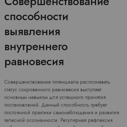
Совершенствование
способности
выявления
внутреннего
равновесия
Совершенствование потенциала распознавать
статус сокровенного равновесия выступает
основным навыком для успешного принятия
постановлений. Данный способность требует
постоянной практики самонаблюдения и развития
телесной осознанности. Регулярная рефлексия