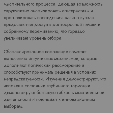
мыслительного процесса, дающая возможность
скрупулезно анализировать альтернативы и
прогнозировать последствия. казино вулкан
предоставляет доступ к долгосрочной памяти и
собранному переживанию, что гораздо
увеличивает уровень отбора.
Сбалансированное положение помогает
включению интуитивных механизмов, которые
дополняют логический рассмотрение и
способствуют принимать решения в условиях
непредсказуемости. Изучения демонстрируют, что
человек в состоянии глубинного гармонии
демонстрируют большую гибкость мыслительной
деятельности и потенциал к инновационным
выборам.