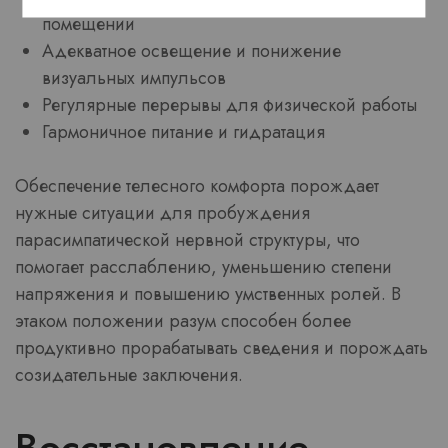
помещении
Адекватное освещение и понижение
визуальных импульсов
Регулярные перерывы для физической работы
Гармоничное питание и гидратация
Обеспечение телесного комфорта порождает
нужные ситуации для пробуждения
парасимпатической нервной структуры, что
помогает расслаблению, уменьшению степени
напряжения и повышению умственных ролей. В
этаком положении разум способен более
продуктивно прорабатывать сведения и порождать
созидательные заключения.