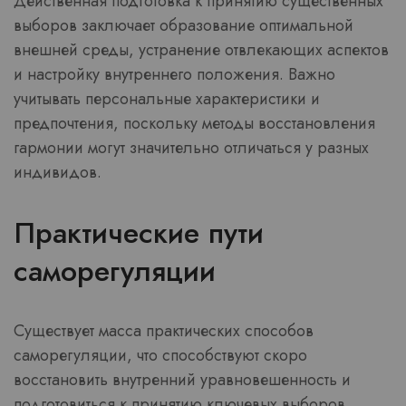
Действенная подготовка к принятию существенных
выборов заключает образование оптимальной
внешней среды, устранение отвлекающих аспектов
и настройку внутреннего положения. Важно
учитывать персональные характеристики и
предпочтения, поскольку методы восстановления
гармонии могут значительно отличаться у разных
индивидов.
Практические пути
саморегуляции
Существует масса практических способов
саморегуляции, что способствуют скоро
восстановить внутренний уравновешенность и
подготовиться к принятию ключевых выборов.