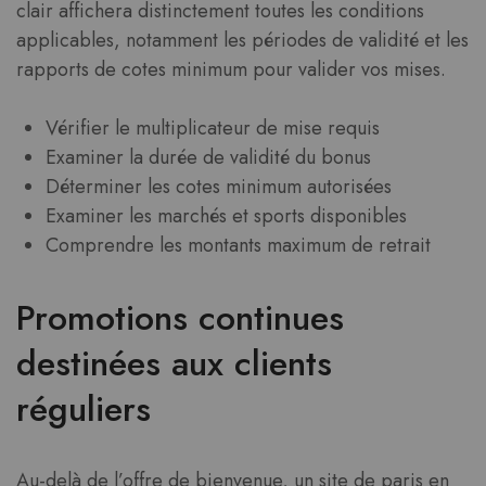
clair affichera distinctement toutes les conditions
applicables, notamment les périodes de validité et les
rapports de cotes minimum pour valider vos mises.
Vérifier le multiplicateur de mise requis
Examiner la durée de validité du bonus
Déterminer les cotes minimum autorisées
Examiner les marchés et sports disponibles
Comprendre les montants maximum de retrait
Promotions continues
destinées aux clients
réguliers
Au-delà de l’offre de bienvenue, un site de paris en