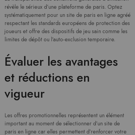
révèle le sérieux d’une plateforme de paris. Optez
systématiquement pour un site de paris en ligne agréé
respectant les standards européens de protection des
joueurs et offre des dispositifs de jeu sain comme les
limites de dépôt ou l’auto-exclusion temporaire.
Évaluer les avantages
et réductions en
vigueur
Les offres promotionnelles représentent un élément
important au moment de sélectionner d’un site de
paris en ligne car elles permettent d’renforcer votre