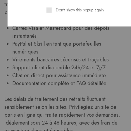
traiter efficacement vos interrogations et
Don't show this popup again
préoccupations.
Cartes Visa et Mastercard pour des dépôts
instantanés
PayPal et Skrill en tant que portefeuilles
numériques
Virements bancaires sécurisés et traçables
Support client disponible 24h/24 et 7j/7
Chat en direct pour assistance immédiate
Documentation complète et FAQ détaillée
Les délais de traitement des retraits fluctuent
sensiblement selon les sites. Privilégiez un site de
paris en ligne qui traite rapidement vos demandes,
idéalement sous 24 à 48 heures, avec des frais de
transaction clairs et équitables.