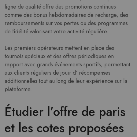
ligne de qualité offre des promotions continues
comme des bonus hebdomadaires de recharge, des
remboursements sur vos pertes ou des programmes
de fidélité valorisant votre activité régulière.
Les premiers opérateurs mettent en place des
tournois spéciaux et des offres périodiques en
rapport avec grands événements sportifs, permettant
aux clients réguliers de jouir d’ récompenses
additionnelles tout au long de leur expérience sur la
plateforme.
Étudier l’offre de paris
et les cotes proposées