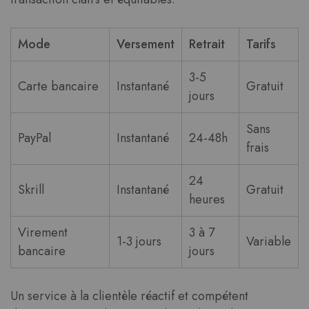
Mode
Versement
Retrait
Tarifs
3-5
Carte bancaire
Instantané
Gratuit
jours
Sans
PayPal
Instantané
24-48h
frais
24
Skrill
Instantané
Gratuit
heures
Virement
3 à 7
1-3 jours
Variable
bancaire
jours
Un service à la clientèle réactif et compétent