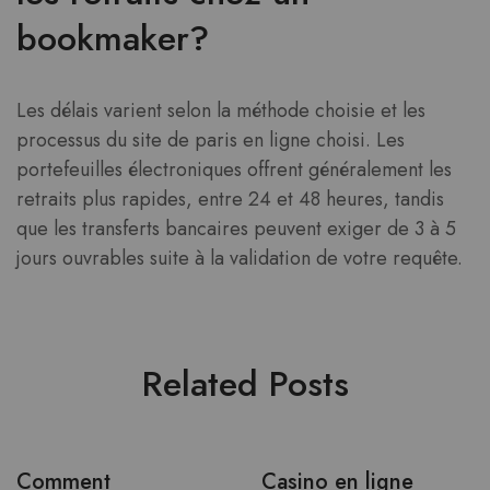
bookmaker?
Les délais varient selon la méthode choisie et les
processus du site de paris en ligne choisi. Les
portefeuilles électroniques offrent généralement les
retraits plus rapides, entre 24 et 48 heures, tandis
que les transferts bancaires peuvent exiger de 3 à 5
jours ouvrables suite à la validation de votre requête.
Related Posts
Comment
Casino en ligne