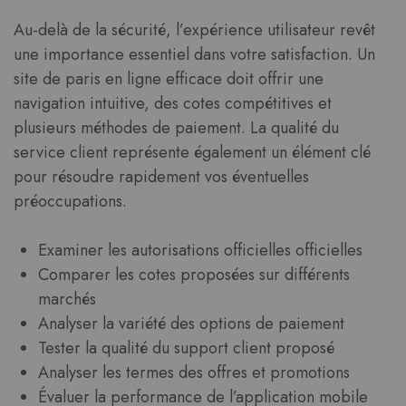
Au-delà de la sécurité, l’expérience utilisateur revêt
une importance essentiel dans votre satisfaction. Un
site de paris en ligne efficace doit offrir une
navigation intuitive, des cotes compétitives et
plusieurs méthodes de paiement. La qualité du
service client représente également un élément clé
pour résoudre rapidement vos éventuelles
préoccupations.
Examiner les autorisations officielles officielles
Comparer les cotes proposées sur différents
marchés
Analyser la variété des options de paiement
Tester la qualité du support client proposé
Analyser les termes des offres et promotions
Évaluer la performance de l’application mobile