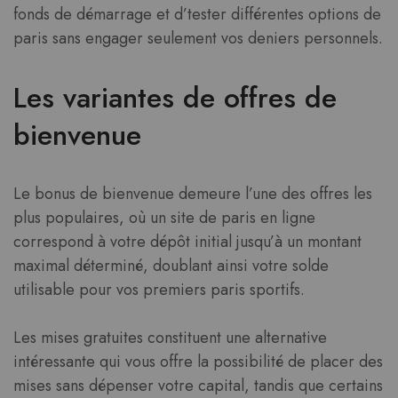
fonds de démarrage et d’tester différentes options de
paris sans engager seulement vos deniers personnels.
Les variantes de offres de
bienvenue
Le bonus de bienvenue demeure l’une des offres les
plus populaires, où un site de paris en ligne
correspond à votre dépôt initial jusqu’à un montant
maximal déterminé, doublant ainsi votre solde
utilisable pour vos premiers paris sportifs.
Les mises gratuites constituent une alternative
intéressante qui vous offre la possibilité de placer des
mises sans dépenser votre capital, tandis que certains