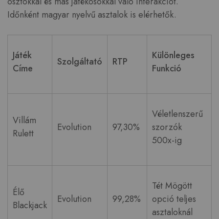
osztókkal és más játékosokkal való interakciót.
Időnként magyar nyelvű asztalok is elérhetők.
Játék
Különleges
Szolgáltató
RTP
Címe
Funkció
Véletlenszerű
Villám
Evolution
97,30%
szorzók
Rulett
500x-ig
Tét Mögött
Élő
Evolution
99,28%
opció teljes
Blackjack
asztaloknál