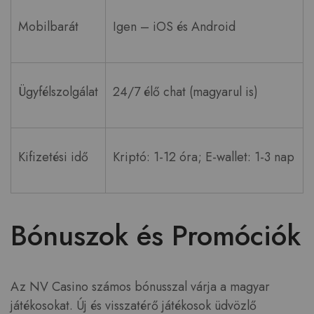
Mobilbarát
Igen – iOS és Android
Ügyfélszolgálat
24/7 élő chat (magyarul is)
Kifizetési idő
Kriptó: 1-12 óra; E-wallet: 1-3 nap
Bónuszok és Promóciók
Az NV Casino számos bónusszal várja a magyar
játékosokat. Új és visszatérő játékosok üdvözlő