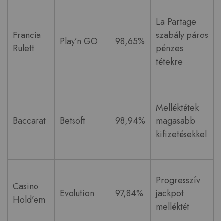
La Partage
Francia
szabály páros
Play’n GO
98,65%
Rulett
pénzes
tétekre
Melléktétek
Baccarat
Betsoft
98,94%
magasabb
kifizetésekkel
Progresszív
Casino
Evolution
97,84%
jackpot
Hold’em
melléktét