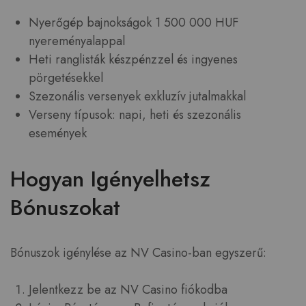
Nyerőgép bajnokságok 1 500 000 HUF
nyereményalappal
Heti ranglisták készpénzzel és ingyenes
pörgetésekkel
Szezonális versenyek exkluzív jutalmakkal
Verseny típusok: napi, heti és szezonális
események
Hogyan Igényelhetsz
Bónuszokat
Bónuszok igénylése az NV Casino-ban egyszerű:
Jelentkezz be az NV Casino fiókodba