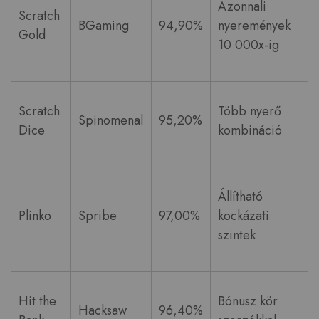
Azonnali
Scratch
BGaming
94,90%
nyeremények
Gold
10 000x-ig
Scratch
Több nyerő
Spinomenal
95,20%
Dice
kombináció
Állítható
Plinko
Spribe
97,00%
kockázati
szintek
Hit the
Bónusz kör
Hacksaw
96,40%