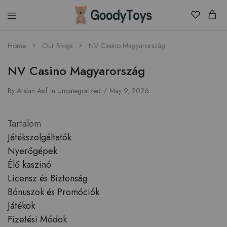
Children
Home
Our Blogs
NV Casino Magyarország
Toys
Shop
NV Casino Magyarország
By
Arslan Asif
in
Uncategorized
May 9, 2026
Tartalom
Játékszolgáltatók
Nyerőgépek
Élő kaszinó
Licensz és Biztonság
Bónuszok és Promóciók
Játékok
Fizetési Módok