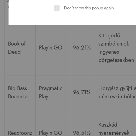
Szolgáltató
RTP
Különleges Fun
Címe
Don't show this popup again
Kiterjedő
Book of
szimbólumok
Play’n GO
96,21%
Dead
ingyenes
pörgetésekben
Big Bass
Pragmatic
Horgász gyűjti 
96,71%
Bonanza
Play
pénzeszimbólu
Kaszkád
Reactoonz
Play’n GO
96,51%
nyeremények