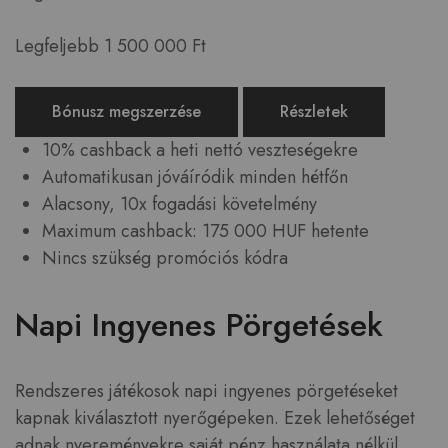
Legfeljebb 1 500 000 Ft
Bónusz megszerzése
Részletek
10% cashback a heti nettó veszteségekre
Automatikusan jóváíródik minden hétfőn
Alacsony, 10x fogadási követelmény
Maximum cashback: 175 000 HUF hetente
Nincs szükség promóciós kódra
Napi Ingyenes Pörgetések
Rendszeres játékosok napi ingyenes pörgetéseket
kapnak kiválasztott nyerőgépeken. Ezek lehetőséget
adnak nyereményekre saját pénz használata nélkül.