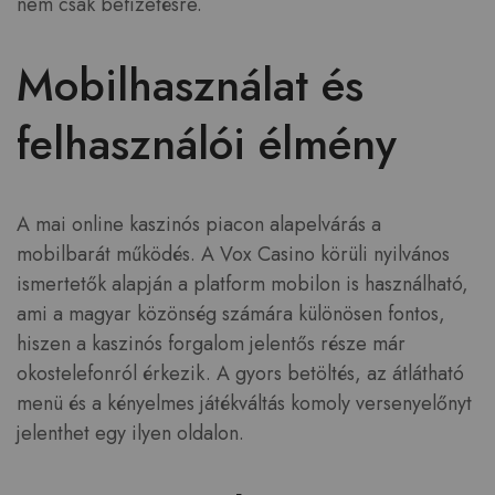
nem csak befizetésre.
Mobilhasználat és
felhasználói élmény
A mai online kaszinós piacon alapelvárás a
mobilbarát működés. A Vox Casino körüli nyilvános
ismertetők alapján a platform mobilon is használható,
ami a magyar közönség számára különösen fontos,
hiszen a kaszinós forgalom jelentős része már
okostelefonról érkezik. A gyors betöltés, az átlátható
menü és a kényelmes játékváltás komoly versenyelőnyt
jelenthet egy ilyen oldalon.