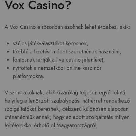
Vox Casino?
A Vox Casino elsősorban azoknak lehet érdekes, akik:
széles játékválasztékot keresnek,
többféle fizetési módot szeretnének használni,
fontosnak tartják a live casino jelenlétét,
nyitottak a nemzetközi online kaszinós
platformokra.
Viszont azoknak, akik kizárólag teljesen egyértelmű,
helyileg ellenőrzött szabályozási háttérrel rendelkező
szolgáltatókat keresnek, célszerű különösen alaposan
utánanézniük annak, hogy az adott szolgáltatás milyen
feltételekkel érhető el Magyarországról.