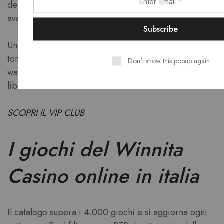
della Fortuna, un talismano VIP e le statistiche
avanzate del proprio account.
Una cosa da tenere a mente: cashback, vincite ai
tornei e punti convertiti in denaro non hanno
Don't show this popup again
wagering. Arrivano sul saldo e puoi usarli
liberamente.
SCOPRI IL VIP CLUB
I giochi del Winnita
Casino online in italia
Il catalogo supera i 4.000 giochi e si aggiorna ogni