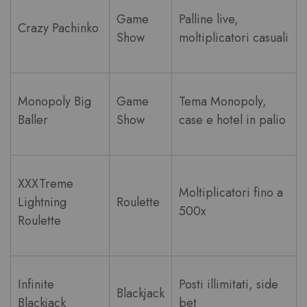
Game
Palline live,
Crazy Pachinko
Show
moltiplicatori casuali
Monopoly Big
Game
Tema Monopoly,
Baller
Show
case e hotel in palio
XXXTreme
Moltiplicatori fino a
Lightning
Roulette
500x
Roulette
Infinite
Posti illimitati, side
Blackjack
Blackjack
bet