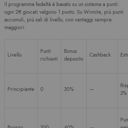
Il programma fedeltà è basato su un sistema a punti:
ogni 2€ giocati valgono 1 punto. Su Winnita, più punti
accumuli, più sali di livello, con vantaggi sempre
maggiori.
Punti
Bonus
Livello
Cashback
Ext
richiesti
deposito
Ris
Principiante
0
30%
—
3%
Pun
Bronzo
100
40%
—
per