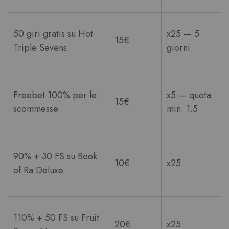
50 giri gratis su Hot
x25 — 5
15€
Triple Sevens
giorni
Freebet 100% per le
x5 — quota
15€
scommesse
min. 1.5
90% + 30 FS su Book
10€
x25
of Ra Deluxe
110% + 50 FS su Fruit
20€
x25