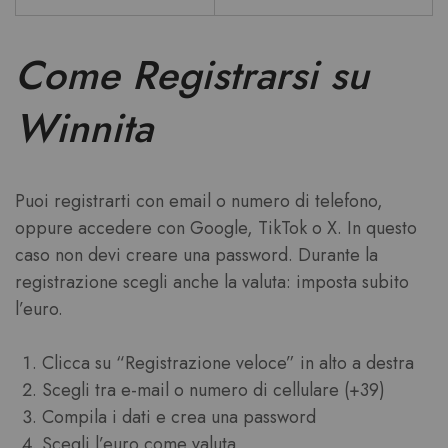
Come Registrarsi su
Winnita
Puoi registrarti con email o numero di telefono,
oppure accedere con Google, TikTok o X. In questo
caso non devi creare una password. Durante la
registrazione scegli anche la valuta: imposta subito
l’euro.
Clicca su “Registrazione veloce” in alto a destra
Scegli tra e-mail o numero di cellulare (+39)
Compila i dati e crea una password
Scegli l’euro come valuta