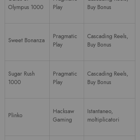
Olympus 1000
Play
Buy Bonus
Pragmatic
Cascading Reels,
Sweet Bonanza
Play
Buy Bonus
Sugar Rush
Pragmatic
Cascading Reels,
1000
Play
Buy Bonus
Hacksaw
Istantaneo,
Plinko
Gaming
moltiplicatori