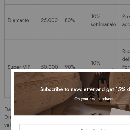
10%
Pre
Diamante
25.000
80%
settimanale
acc
Ruo
del
10%
Super VIP
50.000
90%
For
settimanale
sta
ava
Subscribe to newsletter and get 15% d
On your next purchase
Dal livello Oro parte il cashback settimanale. Dal
Diamante i prelievi vengono elaborati più
velocemente. Al Super VIP si aggiungono la Ruota