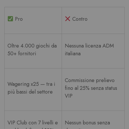
Pro
Contro
Oltre 4.000 giochi da
Nessuna licenza ADM
50+ fornitori
italiana
Commissione prelievo
Wagering x25 — tra i
fino al 25% senza status
più bassi del settore
VIP
VIP Club con 7 livelli e
Nessun bonus senza