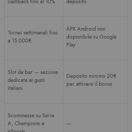
cashback fino al 10%
deposito
APK Android non
Tornei settimanali fino
disponibile su Google
a 15.000€
Play
Slot da bar — sezione
Deposito minimo 20€
dedicata ai gusti
per attivare il bonus
italiani
Scommesse su Serie
A, Champions e
—
eSports