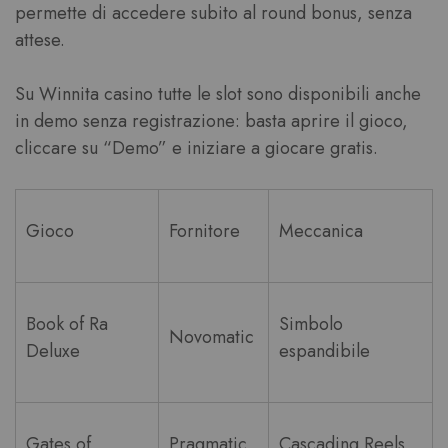
permette di accedere subito al round bonus, senza
attese.
Su Winnita casino tutte le slot sono disponibili anche
in demo senza registrazione: basta aprire il gioco,
cliccare su “Demo” e iniziare a giocare gratis.
Gioco
Fornitore
Meccanica
Book of Ra
Simbolo
Novomatic
Deluxe
espandibile
Gates of
Pragmatic
Cascading Reels,