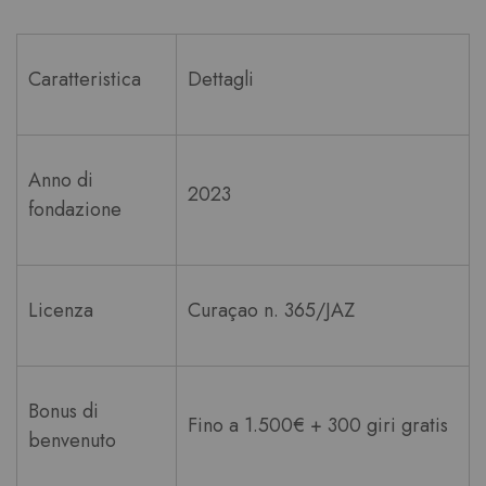
Caratteristica
Dettagli
Anno di
2023
fondazione
Licenza
Curaçao n. 365/JAZ
Bonus di
Fino a 1.500€ + 300 giri gratis
benvenuto