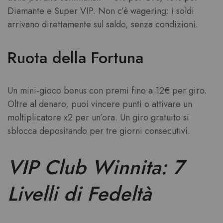
Diamante e Super VIP. Non c’è wagering: i soldi
arrivano direttamente sul saldo, senza condizioni.
Ruota della Fortuna
Un mini-gioco bonus con premi fino a 12€ per giro.
Oltre al denaro, puoi vincere punti o attivare un
moltiplicatore x2 per un’ora. Un giro gratuito si
sblocca depositando per tre giorni consecutivi.
VIP Club Winnita: 7
Livelli di Fedeltà