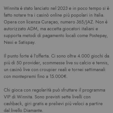
Winnita è stato lanciato nel 2023 e in poco tempo si è
fatto notare tra i casinò online più popolari in Italia.
Opera con licenza Curaçao, numero 365/JAZ. Non è
autorizzato ADM, ma accetta giocatori italiani e
supporta metodi di pagamento locali come Postepay,
Nexi e Satispay.
Il punto forte è l’offerta. Ci sono oltre 4.000 giochi da
più di 50 provider, scommesse live su calcio e tennis,
un casinò live con croupier reali e tornei settimanali
con montepremi fino a 15.000€.
Chi gioca con regolarità può sfruttare il programma
VIP di Winnita. Sono previsti sette livelli con
cashback, giri gratis e prelievi più veloci a partire
dal livello Diamante.