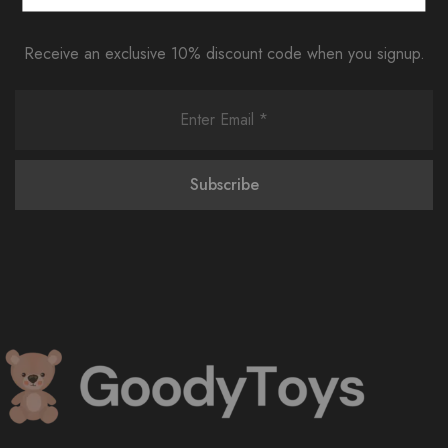
Receive an exclusive 10% discount code when you signup.