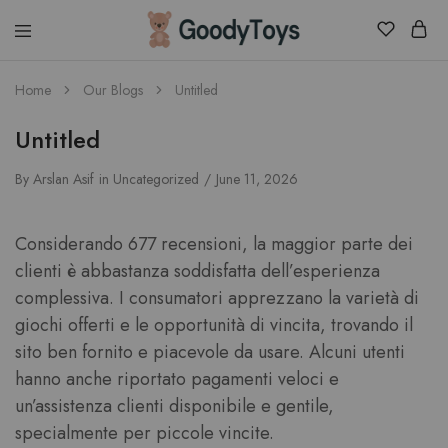
Children
Home
Our Blogs
Untitled
Toys
Shop
Untitled
By
Arslan Asif
in
Uncategorized
June 11, 2026
Considerando 677 recensioni, la maggior parte dei
clienti è abbastanza soddisfatta dell’esperienza
complessiva. I consumatori apprezzano la varietà di
giochi offerti e le opportunità di vincita, trovando il
sito ben fornito e piacevole da usare. Alcuni utenti
hanno anche riportato pagamenti veloci e
un’assistenza clienti disponibile e gentile,
specialmente per piccole vincite.