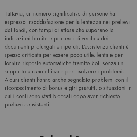
Tuttavia, un numero significativo di persone ha
espresso insoddisfazione per la lentezza nei prelievi
dei fondi, con tempi di attesa che superano le
indicazioni fornite e processi di verifica dei
documenti prolungati e ripetuti. L’assistenza clienti è
spesso criticata per essere poco utile, lenta e per
fornire risposte automatiche tramite bot, senza un
supporto umano efficace per risolvere i problemi.
Alcuni clienti hanno anche segnalato problemi con il
riconoscimento di bonus e giri gratuiti, o situazioni in
cui i conti sono stati bloccati dopo aver richiesto
prelievi consistenti.