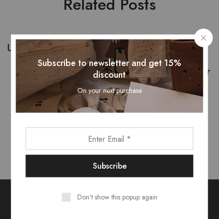
Related Posts
Untitled
Glorion Casino
montre que le vrai
Subscribe to newsletter and get 15%
plaisir commence par
discount
une réelle confiance
On your next purchase
au Canada
Don't show this popup again
Subscribe To Our Newsletter