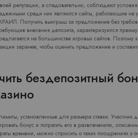
своей репутации, а следовательно, соблюдают условия
адежными среди них являются сайты, работающие на 
КРАИЛ. Получить выигрыш за предложение без требо
требующие внесения депозита, характеризуются преим
предлагается на большинстве игровых сайтов. Поэтому 
акции заранее, чтобы оценить предложение и составит
чить бездепозитный бон
казино
лимиты, установленные для размера ставки. Участник 
ровать бонус и потратить его в развлечениях, описанн
траты времени, можно спросить о таких поощрениях у о