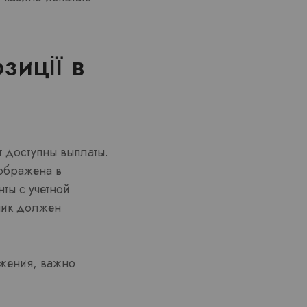
зиції в
т доступны выплаты.
зображена в
ты с учетной
тник должен
жения, важно