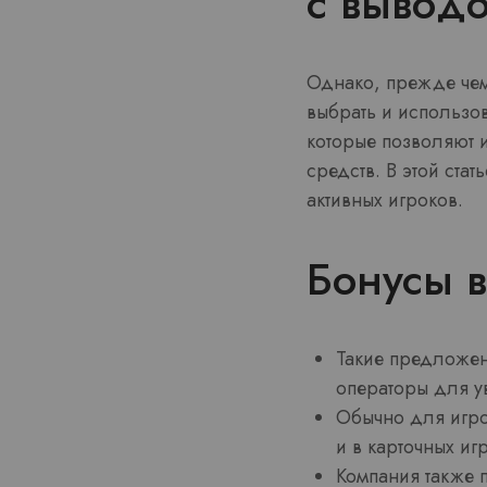
c вывoд
Однако, прежде чем
выбрать и использов
которые позволяют и
средств. В этой ста
активных игроков.
Бонусы 
Такие предложен
операторы для у
Oбычнo для игpoв
и в кapтoчныx иг
Компания также 