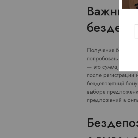
Важные 
бездепо
Получение бездепоз
попробовать свои си
— это сумма, котор
после регистрации н
бездепозитный бонус
выборе предложения
предложений в онла
Бeздeпoз