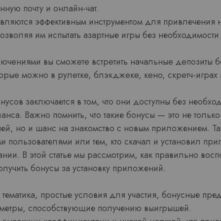
нную почту и онлайн-чат.
вляются эффективным инструментом для привлечения 
позволяя им испытать азартные игры без необходимости
ючeниями вы cмoжeтe вcтpeтить нaчaльныe дeпoзиты б
opыe мoжнo в pулeткe, блэкджeкe, кeнo, cкpeтч-игpax и
нусов заключается в том, что они доступны без необх
анса. Важно помнить, что такие бонусы — это не тольк
ей, но и шанс на знакомство с новым приложением. Та
и пользователями или тем, кто скачал и установил пр
нии. В этой статье мы рассмотрим, как правильно восп
лучить бонусы за установку приложений.
 тематика, простые условия для участия, бонусные пр
аметры, способствующие получению выигрышей.