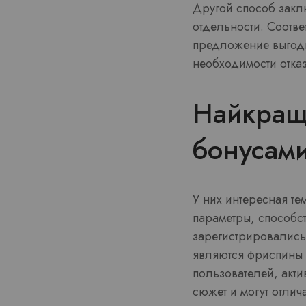
Другой способ закл
отдельности. Соотв
предложение выгодно
необходимости отказ
Найкращі
бонусам
У них интересная те
параметры, способс
зарегистрировались
являются фриспины 
пользователей, акт
сюжет и могут отлич