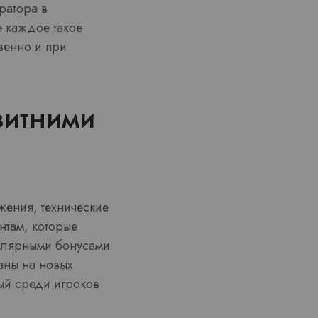
ратора в
е каждое такое
твенно и при
зитними
жения, технические
нтам, которые
пулярными бонусами
аны на новых
ый среди игроков