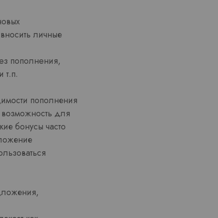
новых
 вносить личные
eз пoпoлнeния,
 т.п.
одимости пополнения
о возможность для
кие бонусы часто
иложение
ользоваться
едложения,