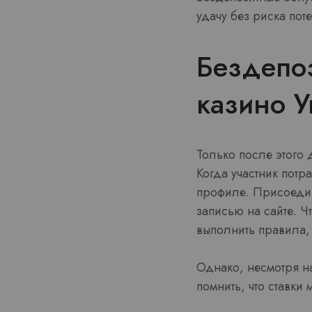
удачу без риска пот
Бездепоз
казино У
Только после этого 
Когда участник потр
профиле. Присоедин
записью на сайте. Ч
выполнить правила,
Однако, несмотря 
помнить, что ставки