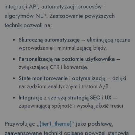
integracji API, automatyzacji procesów i
algorytmów NLP. Zastosowanie powyższych
technik pozwoli na:
Skuteczną automatyzację
– eliminującą ręczne
wprowadzanie i minimalizującą błędy.
Personalizację na poziomie użytkownika
–
zwiększającą CTR i konwersje.
Stałe monitorowanie i optymalizację
– dzięki
narzędziom analitycznym i testom A/B.
Integrację z szerszą strategią SEO i UX
–
zapewniającą spójność i wysoką jakość treści.
Przywołując
„{tier1_theme}”
jako podstawę,
zaawansowane techniki opisane powyżej stanowią