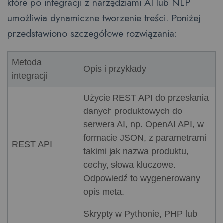
które po integracji z narzędziami AI lub NLP
umożliwia dynamiczne tworzenie treści. Poniżej
przedstawiono szczegółowe rozwiązania:
Metoda
Opis i przykłady
integracji
Użycie REST API do przesłania
danych produktowych do
serwera AI, np. OpenAI API, w
formacie JSON, z parametrami
REST API
takimi jak nazwa produktu,
cechy, słowa kluczowe.
Odpowiedź to wygenerowany
opis meta.
Skrypty w Pythonie, PHP lub