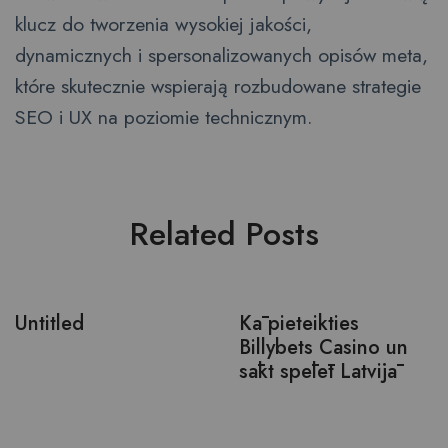
klucz do tworzenia wysokiej jakości,
dynamicznych i spersonalizowanych opisów meta,
które skutecznie wspierają rozbudowane strategie
SEO i UX na poziomie technicznym.
Related Posts
Untitled
Kā pieteikties
Billybets Casino un
sākt spēlēt Latvijā