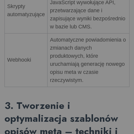
JavaScript wywołujące API,
Skrypty
przetwarzające dane i
automatyzujące
zapisujące wyniki bezpośrednio
w bazie lub CMS.
Automatyczne powiadomienia o
zmianach danych
produktowych, które
Webhooki
uruchamiają generację nowego
opisu meta w czasie
rzeczywistym.
3. Tworzenie i
optymalizacja szablonów
opisów meta – techniki i