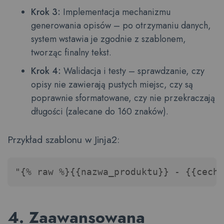
Krok 3:
Implementacja mechanizmu
generowania opisów – po otrzymaniu danych,
system wstawia je zgodnie z szablonem,
tworząc finalny tekst.
Krok 4:
Walidacja i testy – sprawdzanie, czy
opisy nie zawierają pustych miejsc, czy są
poprawnie sformatowane, czy nie przekraczają
długości (zalecane do 160 znaków).
Przykład szablonu w Jinja2:
"{% raw %}{{nazwa_produktu}} - {{cechy
4. Zaawansowana