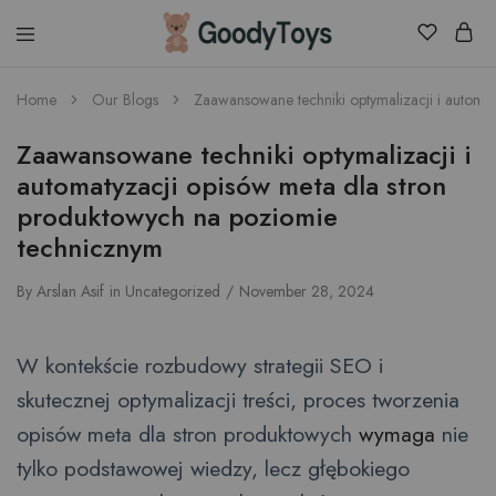
Children
Home
Our Blogs
Zaawansowane techniki optymalizacji i automa
Toys
Shop
Zaawansowane techniki optymalizacji i
automatyzacji opisów meta dla stron
produktowych na poziomie
technicznym
By
Arslan Asif
in
Uncategorized
November 28, 2024
W kontekście rozbudowy strategii SEO i
skutecznej optymalizacji treści, proces tworzenia
opisów meta dla stron produktowych
wymaga
nie
tylko podstawowej wiedzy, lecz głębokiego