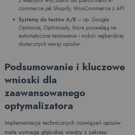
z własnymi wtyczkami lub platformami e-
commerce jak Shopify, WooCommerce z API.
Systemy do testów A/B
– np. Google
Optimize, Optimizely, które pozwalają na
automatyczne testowanie i wybór najbardziej
skutecznych wersji opisów.
Podsumowanie i kluczowe
wnioski dla
zaawansowanego
optymalizatora
Implementacja technicznych rozwiązań opisów
meta wymaga głębokiej wiedzy z zakresu