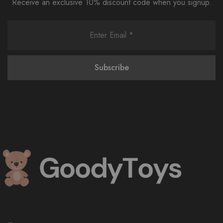
Receive an exclusive 10% discount code when you signup.