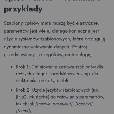
przykłady
Szablony opisów meta muszą być elastyczne,
parametrów jest wiele, dlatego konieczne jest
użycie systemów szablonowych, które obsługują
dynamiczne wstawianie danych. Poniżej
przedstawiamy szczegółową metodologię:
Krok 1:
Definiowanie zestawu szablonów dla
różnych kategorii produktowych – np. dla
elektroniki, odzieży, mebli.
Krok 2:
Użycie języków szablonowych (np.
Jinja2, Mustache) do wstawiania parametrów,
takich jak
{{nazwa_produktu}}
,
{{cechy}}
,
{{cena}}
.