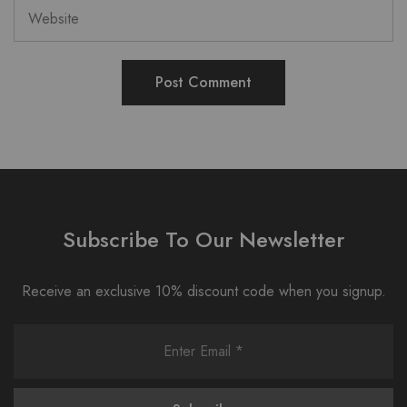
Subscribe To Our Newsletter
Receive an exclusive 10% discount code when you signup.