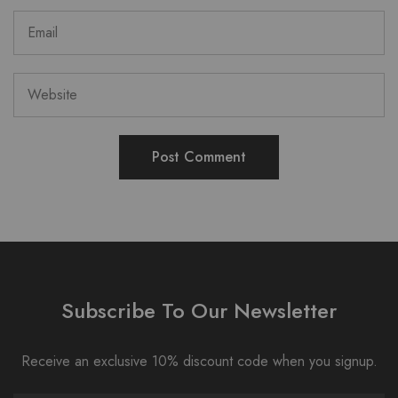
Subscribe To Our Newsletter
Receive an exclusive 10% discount code when you signup.