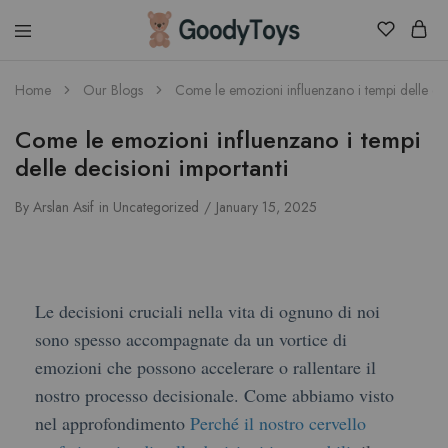
Children
Home
Our Blogs
Come le emozioni influenzano i tempi delle dec
Toys
Shop
Come le emozioni influenzano i tempi
delle decisioni importanti
By
Arslan Asif
in
Uncategorized
January 15, 2025
Le decisioni cruciali nella vita di ognuno di noi
sono spesso accompagnate da un vortice di
emozioni che possono accelerare o rallentare il
nostro processo decisionale. Come abbiamo visto
nel approfondimento
Perché il nostro cervello