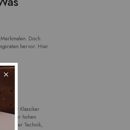
 Was
n Merkmalen. Doch
ungsraten hervor. Hier
t
. Dieser Klassiker
 und einer hohen
t moderner Technik,