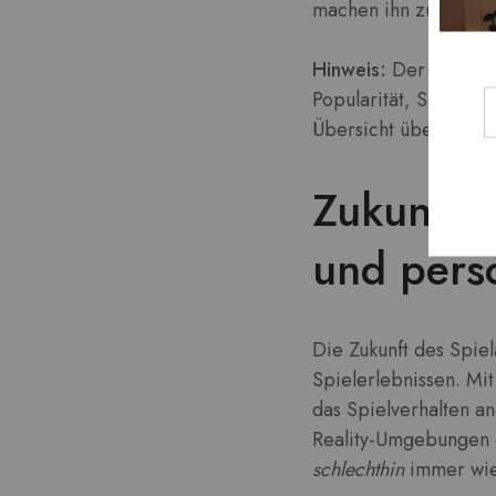
machen ihn zu einem 
Hinweis:
Der Slot sch
Popularität, Spielme
Übersicht über die be
Zukunftsp
und perso
Die Zukunft des Spie
Spielerlebnissen. Mit
das Spielverhalten a
Reality-Umgebungen 
schlechthin
immer wie