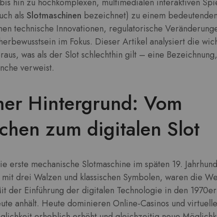
bis hin zu hochkomplexen, multimedialen interaktiven Spi
uch als
Slotmaschinen
bezeichnet) zu einem bedeutenden 
ehen technische Innovationen, regulatorische Veränderung
erbewusstsein im Fokus. Dieser Artikel analysiert die wic
eraus, was als
der Slot schlechthin
gilt – eine Bezeichnung, 
anche verweist.
cher Hintergrund: Vom
chen zum digitalen Slot
ie erste mechanische Slotmaschine im späten 19. Jahrhund
t mit drei Walzen und klassischen Symbolen, waren die We
it der Einführung der digitalen Technologie in den 1970e
eute anhält. Heute dominieren Online-Casinos und virtuell
lichkeit erheblich erhöht und gleichzeitig neue Möglichke