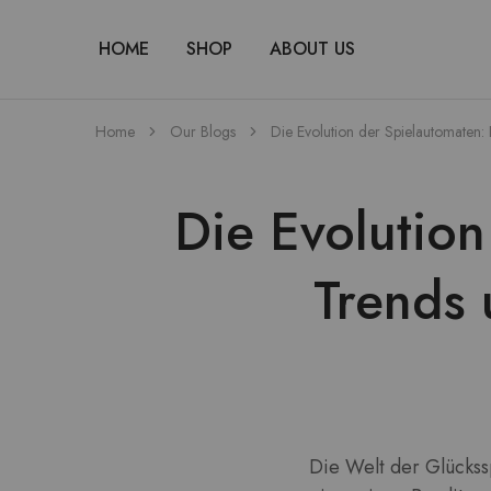
HOME
SHOP
ABOUT US
Home
Our Blogs
Die Evolution der Spielautomaten:
Die Evolution
Trends 
Die Welt der Glückss