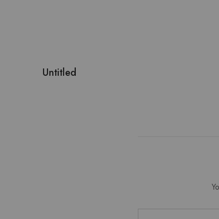
Untitled
Yo