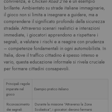
convivenza, e
Chicken Road 2
ne è un esempio
brillante. Ambientato su strade italiane immaginarie,
il gioco non si limita a insegnare a guidare, ma a
comprendere il significato profondo della sicurezza
stradale. Attraverso scenari realistici e interazioni
immediate, i giocatori apprendono a rispettare i
segnali, a valutare i rischi e a reagire con prudenza
– competenze fondamentali in ogni automobilista. In
Italia, dove il traffico cittadino è spesso intenso e
vario, questa educazione informale si rivela cruciale
per formare cittadini consapevoli.
Principali regole
imparate nel
Esempio pratico italiano
gioco
Riconoscimento
Durante la missione “Attraverso la Zona
dei segnali
Scolastica”, i giocatori devono fermarsi