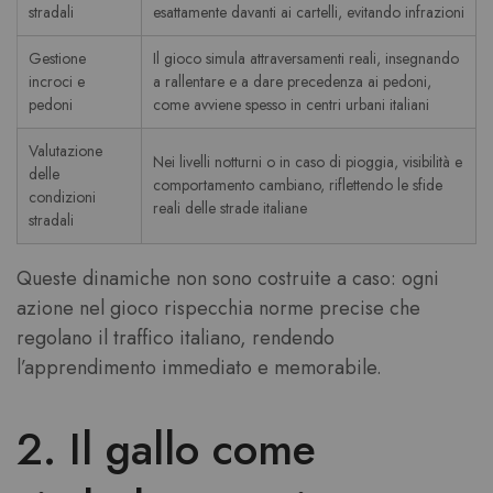
stradali
esattamente davanti ai cartelli, evitando infrazioni
Gestione
Il gioco simula attraversamenti reali, insegnando
incroci e
a rallentare e a dare precedenza ai pedoni,
pedoni
come avviene spesso in centri urbani italiani
Valutazione
Nei livelli notturni o in caso di pioggia, visibilità e
delle
comportamento cambiano, riflettendo le sfide
condizioni
reali delle strade italiane
stradali
Queste dinamiche non sono costruite a caso: ogni
azione nel gioco rispecchia norme precise che
regolano il traffico italiano, rendendo
l’apprendimento immediato e memorabile.
2. Il gallo come