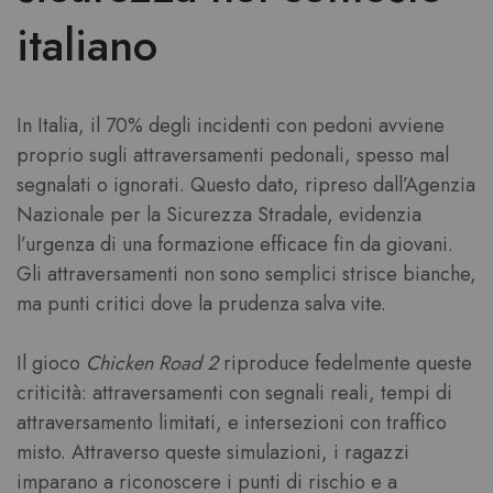
italiano
In Italia, il 70% degli incidenti con pedoni avviene
proprio sugli attraversamenti pedonali, spesso mal
segnalati o ignorati. Questo dato, ripreso dall’Agenzia
Nazionale per la Sicurezza Stradale, evidenzia
l’urgenza di una formazione efficace fin da giovani.
Gli attraversamenti non sono semplici strisce bianche,
ma punti critici dove la prudenza salva vite.
Il gioco
Chicken Road 2
riproduce fedelmente queste
criticità: attraversamenti con segnali reali, tempi di
attraversamento limitati, e intersezioni con traffico
misto. Attraverso queste simulazioni, i ragazzi
imparano a riconoscere i punti di rischio e a