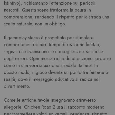
istintivo), richiamando l’attenzione sui pericoli
nascosti. Questa scena trasforma la paura in
comprensione, rendendo il rispetto per la strada una
scelta naturale, non un obbligo.
Il gameplay stesso è progettato per stimolare
comportamenti sicuri: tempi di reazione limitati,
segnali che svaniscono, e conseguenze realistiche
degli errori. Ogni mossa richiede attenzione, proprio
come in una vera situazione stradale italiana. In
questo modo, il gioco diventa un ponte tra fantasia e
realtà, dove il messaggio educativo si radica nel
divertimento.
Come le antiche favole insegnavano attraverso
allegorie, Chicken Road 2 usa il racconto moderno
per trasmettere valori universali: prudenza, rispetto,