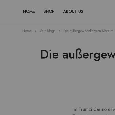
HOME
SHOP
ABOUT US
Home
Our Blogs
Die außergewöhnlichsten Slots im
Die außergewö
Im Frumzi Casino erw