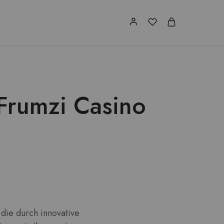
 Frumzi Casino
die durch innovative