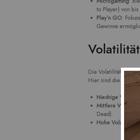
Microgaming
: Bi
to Player) von bis
Play’n GO
: Fokus
Gewinne ermögli
Volatilitä
Die Volatilität eines
Hier sind die Hauptk
Niedrige Volatilit
Mittlere Volatilitä
Dead).
Hohe Volatilität
: