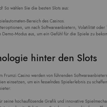
d! So wählen Sie die besten Slots aus:
ielautomaten-Bereich des Casinos.
lteroptionen, um nach Softwareanbietern, Volatilität ode
n Demo-Modus aus, um ein Gefühl für die Spiele zu bek
ologie hinter den Slots
m Frumzi Casino werden von führenden Softwareanbietern 
en einsetzen, um ein fesselndes Spielerlebnis zu schaffen
ieter:
für seine hochauflösende Grafik und innovative Spielmecha