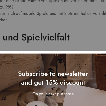
etet eine breite Palette von Spielen mit verschiedenen Th
 zu 98%.
siert sich auf mobile Spiele und hat Slots mit hoher Volatili
chen.
t und Spielvielfalt
 Slots beschreibt, wie oft und wie viel Sie im Durchschnitt
ategorien:
Subscribe to newsletter
ät
: Häufige, aber kleine Gewinne (z.B. Starburst).
t
: Ausgewogenes Verhältnis von Gewinnhäufigkeit und -höh
and get 15% discount
 Seltene, aber große Gewinne (z.B. Gonzo’s Quest).
On your next purchase