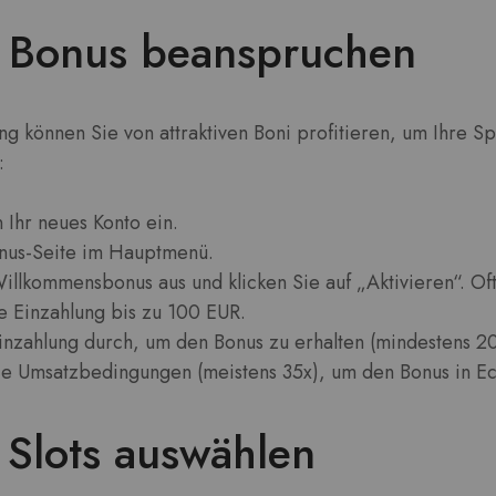
2: Bonus beanspruchen
g können Sie von attraktiven Boni profitieren, um Ihre Sp
:
 Ihr neues Konto ein.
nus-Seite im Hauptmenü.
llkommensbonus aus und klicken Sie auf „Aktivieren“. Of
e Einzahlung bis zu 100 EUR.
inzahlung durch, um den Bonus zu erhalten (mindestens 20
ie Umsatzbedingungen (meistens 35x), um den Bonus in E
: Slots auswählen