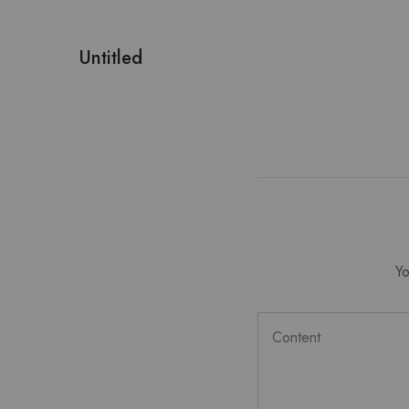
Untitled
Yo