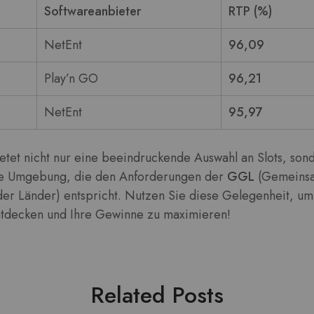
Softwareanbieter
RTP (%)
NetEnt
96,09
Play’n GO
96,21
NetEnt
95,97
etet nicht nur eine beeindruckende Auswahl an Slots, son
rte Umgebung, die den Anforderungen der
GGL
(Gemeins
er Länder) entspricht. Nutzen Sie diese Gelegenheit, um
ntdecken und Ihre Gewinne zu maximieren!
Related Posts