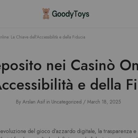
Children
Toys
Shop
line: La Chiave dell’Accessibilità e della Fiducia
eposito nei Casinò On
Accessibilità e della F
By
Arslan Asif
in
Uncategorized
March 18, 2025
voluzione del gioco d’azzardo digitale, la trasparenza e l