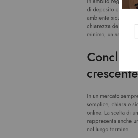
In ambito regolamenta
di deposito e promuo
ambiente sicuro e con
chiarezza delle sue p
minimo, un aspetto ch
Conclusion
crescent
In un mercato sempre 
semplice, chiara e si
online. La scelta di u
rappresenta anche una
nel lungo termine.