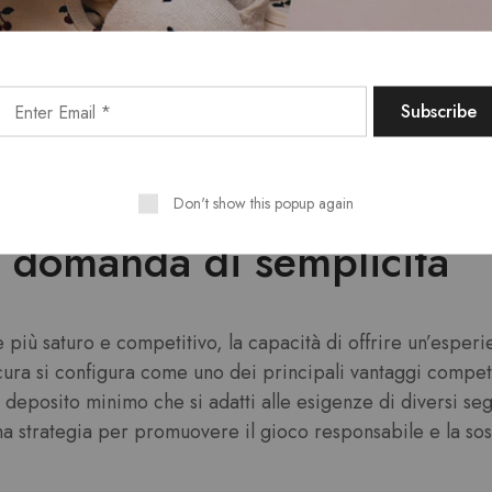
re, organismi come l’AAMS (ADM) in Italia richiedono la t
vono pratiche responsabili, affinché i giocatori possano
trollato. La piattaforma Tropisino Casino, ad esempio, si 
olitiche relative ai depositi, rendendo accessibili varie o
e rafforza la sua posizione come esempio di eccellenza n
i: la sinergia tra affidabi
Don't show this popup again
e domanda di semplicità
più saturo e competitivo, la capacità di offrire un’esperi
cura si configura come uno dei principali vantaggi competi
n
deposito minimo
che si adatti alle esigenze di diversi se
 strategia per promuovere il gioco responsabile e la sost