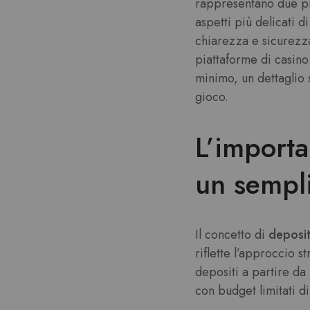
rappresentano due pil
aspetti più delicati di
chiarezza e sicurezza
piattaforme di casino
minimo
, un dettaglio
gioco.
L’importa
un sempli
Il concetto di
deposi
riflette l’approccio s
depositi a partire da
con budget limitati di