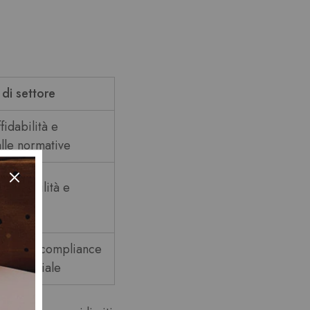
 di settore
fidabilità e
lle normative
 flessibilità e
l cliente
ltura di compliance
lità sociale