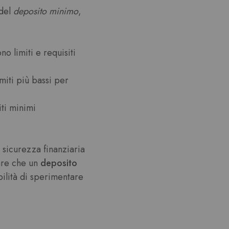
 del
deposito minimo
,
o limiti e requisiti
miti più bassi per
ti minimi
 sicurezza finanziaria
are che un
deposito
bilità di sperimentare