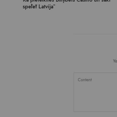
spēlēt Latvijā
Yo