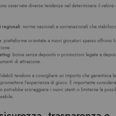
 sono osservate diverse tendenze nel determinare il valore
 regionali
: norme nazionali e sovranazionali che stabiliscon
a
: piattaforme orientate a nuovi giocatori spesso offrono li
zione.
eting
: bonus senza deposito o promozioni legate a deposi
umenti di attrazione.
fidabili tendono a consigliare un importo che garantisca la
mpromettere l’esperienza di gioco. È importante consider
 potrebbe scoraggiare i nuovi utenti o limitarne la possi
sabile.
sicurezza, trasparenza e