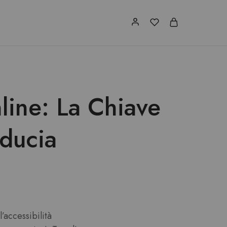
line: La Chiave
iducia
’accessibilità