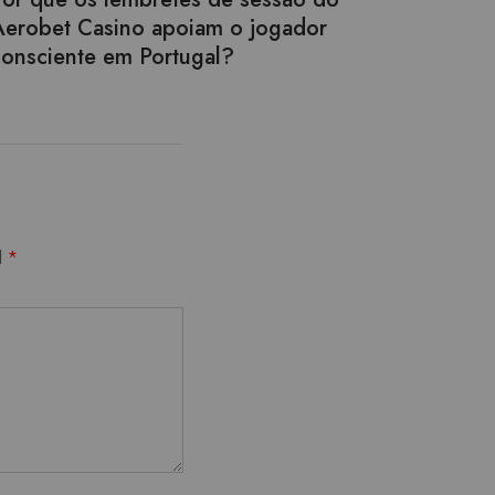
Aerobet Casino apoiam o jogador
consciente em Portugal?
d
*