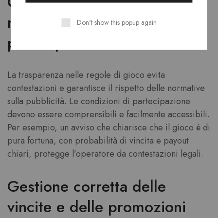
Chiarezza nelle istruzioni e
nelle condizioni di
Don't show this popup again
partecipazione
La trasparenza nelle regole di gioco evita
contestazioni e garantisce il rispetto delle normative
sulla pubblicità. Le condizioni di partecipazione
devono essere comprensibili e facilmente accessibili.
Per esempio, un avviso che chiarisce che il gioco è di
pura fortuna, con probabilità di vincita e payout
chiari, protegge l’operatore da contestazioni legali.
Gestione corretta delle
vincite e delle promozioni