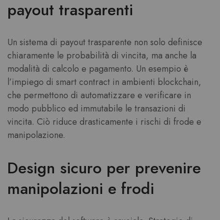
payout trasparenti
Un sistema di payout trasparente non solo definisce
chiaramente le probabilità di vincita, ma anche la
modalità di calcolo e pagamento. Un esempio è
l’impiego di smart contract in ambienti blockchain,
che permettono di automatizzare e verificare in
modo pubblico ed immutabile le transazioni di
vincita. Ciò riduce drasticamente i rischi di frode e
manipolazione.
Design sicuro per prevenire
manipolazioni e frodi