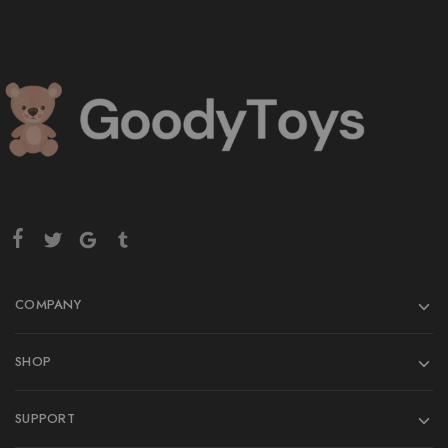
COMPANY
SHOP
SUPPORT