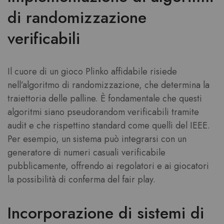
di randomizzazione
verificabili
Il cuore di un gioco Plinko affidabile risiede
nell’algoritmo di randomizzazione, che determina la
traiettoria delle palline. È fondamentale che questi
algoritmi siano pseudorandom verificabili tramite
audit e che rispettino standard come quelli del IEEE.
Per esempio, un sistema può integrarsi con un
generatore di numeri casuali verificabile
pubblicamente, offrendo ai regolatori e ai giocatori
la possibilità di conferma del fair play.
Incorporazione di sistemi di