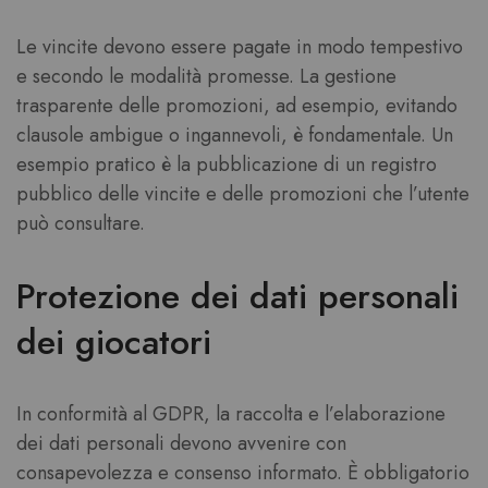
Le vincite devono essere pagate in modo tempestivo
e secondo le modalità promesse. La gestione
trasparente delle promozioni, ad esempio, evitando
clausole ambigue o ingannevoli, è fondamentale. Un
esempio pratico è la pubblicazione di un registro
pubblico delle vincite e delle promozioni che l’utente
può consultare.
Protezione dei dati personali
dei giocatori
In conformità al GDPR, la raccolta e l’elaborazione
dei dati personali devono avvenire con
consapevolezza e consenso informato. È obbligatorio