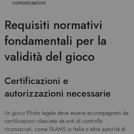
comunicazioni
Requisiti normativi
fondamentali per la
validità del gioco
Certificazioni e
autorizzazioni necessarie
Un gioco Plinko legale deve essere accompagnato da
certificazioni rilasciate da enti di controllo
riconosciuti, come l’AAMS in Italia o altre autorità di