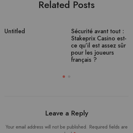
Related Posts
Untitled
Sécurité avant tout :
Stakeprix Casino est-
ce qu’il est assez sûr
pour les joueurs
français ?
Leave a Reply
Your email address will not be published.
Required fields are