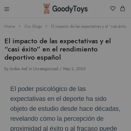
Children
Home
Our Blogs
El impacto de las expectativas y el “casi éxito”
Toys
Shop
El impacto de las expectativas y el
“casi éxito” en el rendimiento
deportivo español
By
Arslan Asif
in
Uncategorized
May 3, 2025
El poder psicológico de las
expectativas en el deporte ha sido
objeto de estudio desde hace décadas,
revelando cómo la percepción de
proximidad al éxito o al fracaso puede