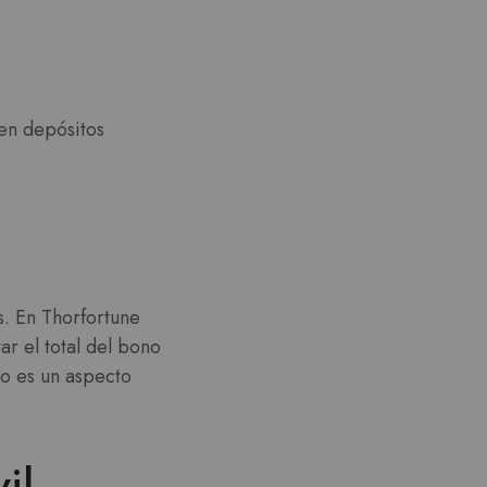
en depósitos
s. En Thorfortune
ar el total del bono
to es un aspecto
il