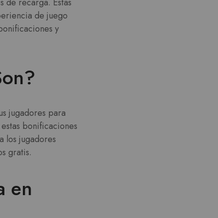
s de recarga. Estas
periencia de juego
bonificaciones y
Son?
sus jugadores para
estas bonificaciones
a los jugadores
s gratis.
a en