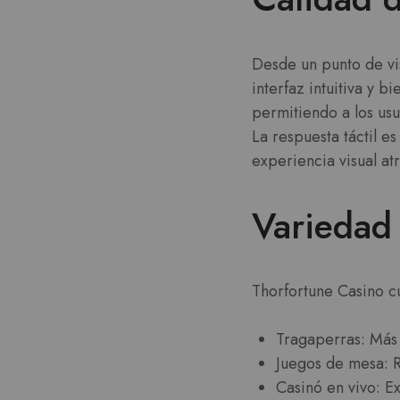
Desde un punto de vi
interfaz intuitiva y 
permitiendo a los us
La respuesta táctil e
experiencia visual at
Variedad
Thorfortune Casino c
Tragaperras: Más 
Juegos de mesa: Ru
Casinó en vivo: Ex