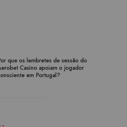
Por que os lembretes de sessão do
Aerobet Casino apoiam o jogador
consciente em Portugal?
d
*