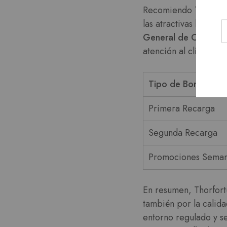
Recomiendo Thorfortu
las atractivas bonifi
General de Ordenaci
atención al cliente t
Tipo de Bonificaci
Primera Recarga
Segunda Recarga
Promociones Seman
En resumen, Thorfortu
también por la calida
entorno regulado y se