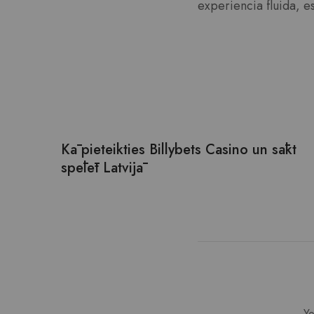
experiencia fluida, e
Kā pieteikties Billybets Casino un sākt
spēlēt Latvijā
Yo