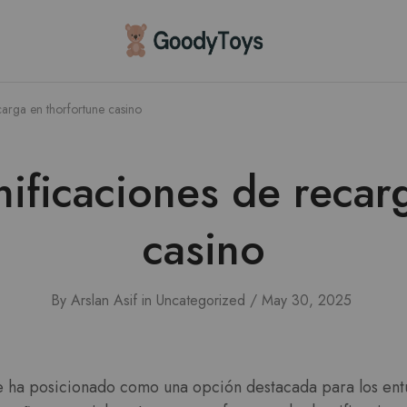
Children
Toys
Shop
carga en thorfortune casino
ificaciones de recar
casino
By
Arslan Asif
in
Uncategorized
May 30, 2025
e ha posicionado como una opción destacada para los entu