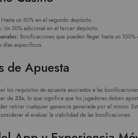
Hasta un 50% en el segundo depósito.
:
Un 30% adicional en el tercer depósito.
anales:
Bonificaciones que pueden llegar hasta un 100% 
 días específicos.
os de Apuesta
r los requisitos de apuesta asociados a las bonificacione
 ser de
35x
, lo que significa que los jugadores deben apost
der retirar cualquier ganancia generada por el mismo. Es
onsiderar al evaluar la viabilidad de las bonificaciones.
el App y Experiencia Móv