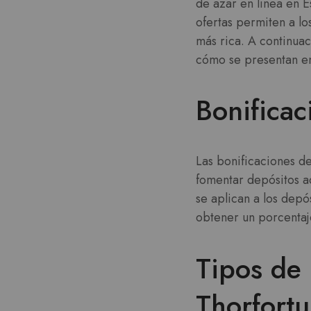
de azar en línea en 
ofertas permiten a lo
más rica. A continuac
cómo se presentan en
Bonifica
Las bonificaciones de
fomentar depósitos a
se aplican a los depó
obtener un porcentaje
Tipos de 
Thorfort