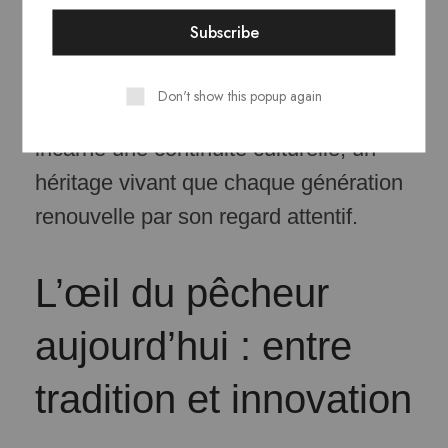
noms qui racontent des légendes
ancestrales, renforçant le lien spirituel
entre l’homme et l’eau. Le repère, ici,
Don't show this popup again
n’est pas seulement pratique — il
incarne une continuité culturelle, un
héritage vivant que chaque génération
renouvelle par son regard attentif.
L’œil du pêcheur
aujourd’hui : entre
tradition et innovation