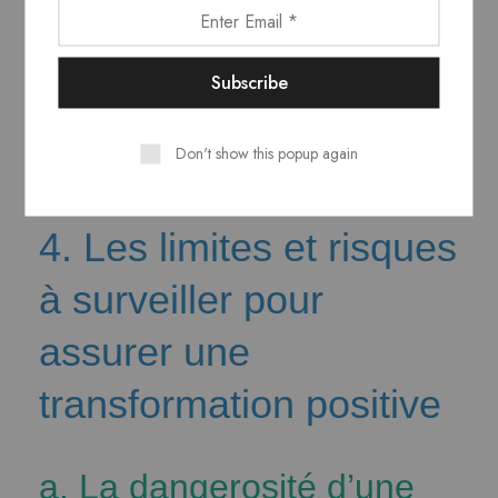
France, les démarches de changement
organisationnel, comme le lean management
ou les initiatives de développement durable,
insistent sur l’importance d’un environnement
où la frustration devient une étape vers
Don't show this popup again
l’innovation et la croissance.
4. Les limites et risques
à surveiller pour
assurer une
transformation positive
a. La dangerosité d’une