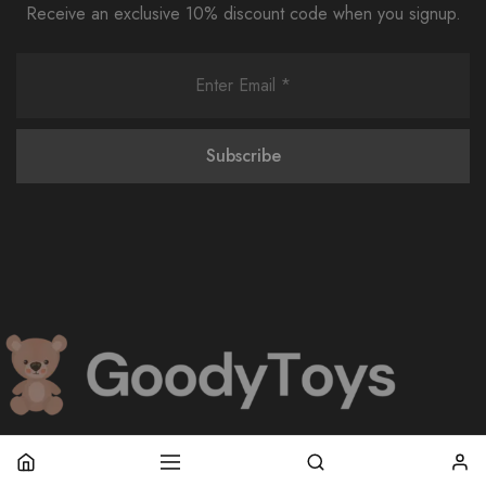
Receive an exclusive 10% discount code when you signup.