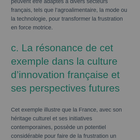
peuvent être adaptés à divers secteurs
français, tels que l’agroalimentaire, la mode ou
la technologie, pour transformer la frustration
en force motrice.
c. La résonance de cet
exemple dans la culture
d’innovation française et
ses perspectives futures
Cet exemple illustre que la France, avec son
héritage culturel et ses initiatives
contemporaines, possède un potentiel
considérable pour faire de la frustration un