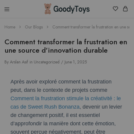
Children
Home
Our Blogs
Comment transformer la frustration en une sou
Toys
Shop
Comment transformer la frustration en
une source d’innovation durable
By
Arslan Asif
in
Uncategorized
June 1, 2025
Après avoir exploré comment la frustration
peut, dans le contexte de projets comme
Comment la frustration stimule la créativité : le
cas de Sweet Rush Bonanza
, devenir un levier
de changement positif, il est essentiel
d’approfondir la manière dont cette émotion,
souvent perçue négativement, peut être