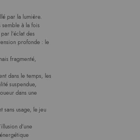
é par la lumière.
 semble à la fois
par l’éclat des
tension profonde : le
mais fragmenté,
ent dans le temps, les
lité suspendue,
joueur dans une
 sans usage, le jeu
illusion d’une
 énergétique