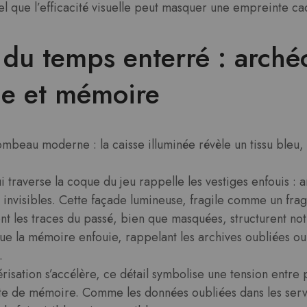
 que l’efficacité visuelle peut masquer une empreinte ca
du temps enterré : arché
e et mémoire
beau moderne : la caisse illuminée révèle un tissu bleu, p
i traverse la coque du jeu rappelle les vestiges enfouis : 
invisibles. Cette façade lumineuse, fragile comme un frag
t les traces du passé, bien que masquées, structurent not
ue la mémoire enfouie, rappelant les archives oubliées ou
.
risation s’accélère, ce détail symbolise une tension entre
te de mémoire. Comme les données oubliées dans les serve