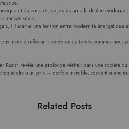
s masqué.
rique et du concret, ce jeu incarne la dualité moderne : 
 ses mécanismes.
nçais, il incarne une tension entre modernité énergétique e
ous invite à réfléchir : combien de temps sommes-nous pr
r Rush* révèle une profonde vérité : dans une société où l
haque clic a un prix — parfois invisible, souvent silencieu
Related Posts