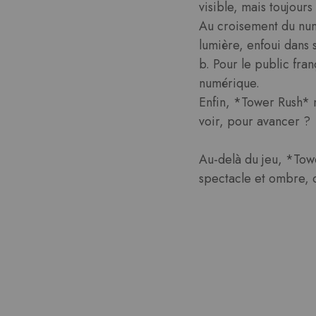
visible, mais toujour
Au croisement du numé
lumière, enfoui dans
b. Pour le public fra
numérique.
Enfin, *Tower Rush* n
voir, pour avancer ?
Au-delà du jeu, *Towe
spectacle et ombre, c