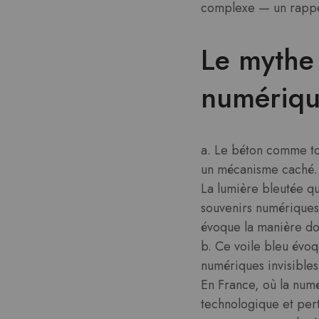
complexe — un rappel
Le mythe 
numériqu
a. Le béton comme tom
un mécanisme caché.
La lumière bleutée qu
souvenirs numériques 
évoque la manière don
b. Ce voile bleu évoq
numériques invisibles
En France, où la numé
technologique et per