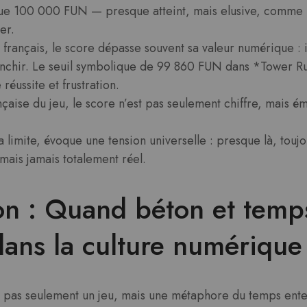
ue 100 000 FUN — presque atteint, mais elusive, comme 
er.
u français, le score dépasse souvent sa valeur numérique : 
ranchir. Le seuil symbolique de 99 860 FUN dans *Tower R
 réussite et frustration.
ançaise du jeu, le score n’est pas seulement chiffre, mais
a limite, évoque une tension universelle : presque là, tou
mais jamais totalement réel.
on : Quand béton et temp
dans la culture numérique
t pas seulement un jeu, mais une métaphore du temps ent