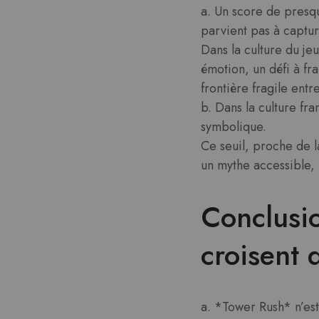
a. Un score de presq
parvient pas à captur
Dans la culture du je
émotion, un défi à f
frontière fragile entre
b. Dans la culture fr
symbolique.
Ce seuil, proche de l
un mythe accessible, 
Conclusi
croisent 
a. *Tower Rush* n’es