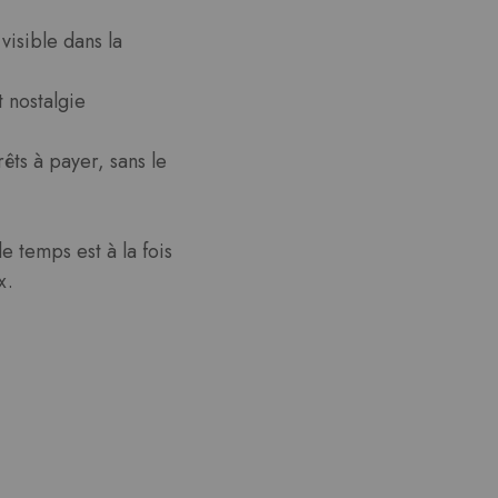
visible dans la
t nostalgie
êts à payer, sans le
e temps est à la fois
x.