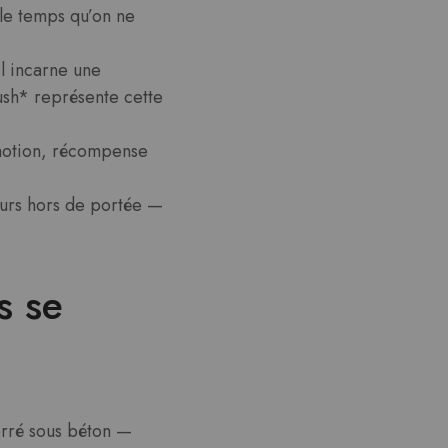
le temps qu’on ne
il incarne une
ush* représente cette
 émotion, récompense
jours hors de portée —
s se
erré sous béton —