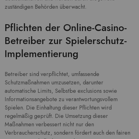
zuständigen Behörden überwacht.
Pflichten der Online-Casino-
Betreiber zur Spielerschutz-
Implementierung
Betreiber sind verpflichtet, umfassende
Schutzmaßnahmen umzusetzen, darunter
automatische Limits, Selbstbe exclusions sowie
Informationsangebote zu verantwortungsvollem
Spielen. Die Einhaltung dieser Pflichten wird
regelmäßig geprüft. Die Umsetzung dieser
Maßnahmen verbessert nicht nur den
Verbraucherschutz, sondern fördert auch den fairen