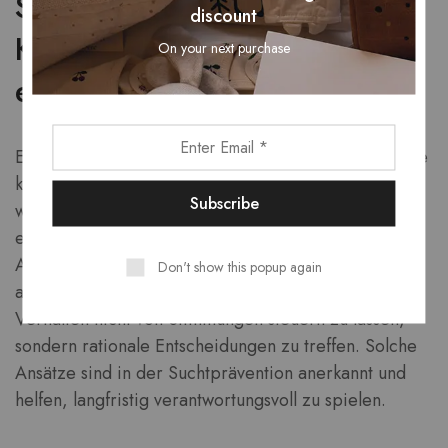
Strategien zur emotionalen
discount
Kontrolle beim Spielen
On your next purchase
entwickeln
Emotionale Reaktionen wie Frustration oder Euphorie
können impulsives Spielen fördern. Daher ist es
wichtig, Strategien zur Emotionsregulation zu
erlernen. Dazu zählen Achtsamkeitsübungen,
Atemtechniken oder bewusste Pausen bei
Don't show this popup again
aufkommenden Gefühlen. Das Ziel ist, das eigene
Verhalten nicht von Stimmungen steuern zu lassen,
sondern rationale Entscheidungen zu treffen. Solche
Ansätze sind in der Suchtprävention anerkannt und
helfen, langfristig verantwortungsvoll zu spielen.