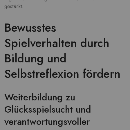
gestärkt.
Bewusstes
Spielverhalten durch
Bildung und
Selbstreflexion fördern
Weiterbildung zu
Glücksspielsucht und
verantwortungsvoller