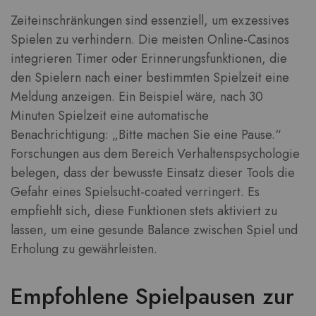
Zeiteinschränkungen sind essenziell, um exzessives
Spielen zu verhindern. Die meisten Online-Casinos
integrieren Timer oder Erinnerungsfunktionen, die
den Spielern nach einer bestimmten Spielzeit eine
Meldung anzeigen. Ein Beispiel wäre, nach 30
Minuten Spielzeit eine automatische
Benachrichtigung: „Bitte machen Sie eine Pause.“
Forschungen aus dem Bereich Verhaltenspsychologie
belegen, dass der bewusste Einsatz dieser Tools die
Gefahr eines Spielsucht-coated verringert. Es
empfiehlt sich, diese Funktionen stets aktiviert zu
lassen, um eine gesunde Balance zwischen Spiel und
Erholung zu gewährleisten.
Empfohlene Spielpausen zur