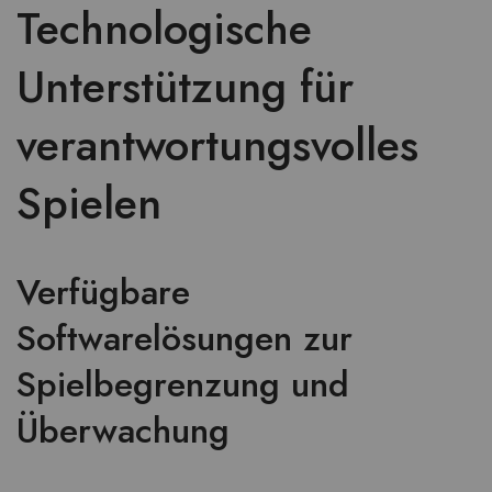
Technologische
Unterstützung für
verantwortungsvolles
Spielen
Verfügbare
Softwarelösungen zur
Spielbegrenzung und
Überwachung