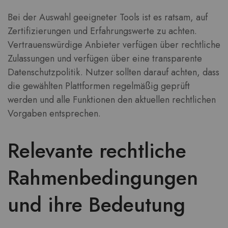
Bei der Auswahl geeigneter Tools ist es ratsam, auf
Zertifizierungen und Erfahrungswerte zu achten.
Vertrauenswürdige Anbieter verfügen über rechtliche
Zulassungen und verfügen über eine transparente
Datenschutzpolitik. Nutzer sollten darauf achten, dass
die gewählten Plattformen regelmäßig geprüft
werden und alle Funktionen den aktuellen rechtlichen
Vorgaben entsprechen.
Relevante rechtliche
Rahmenbedingungen
und ihre Bedeutung