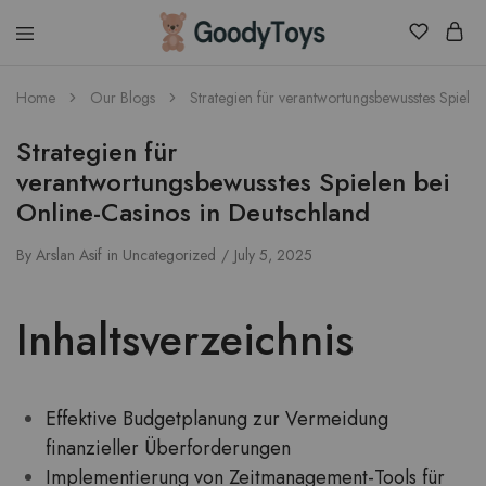
Children
Home
Our Blogs
Strategien für verantwortungsbewusstes Spielen
Toys
Shop
Strategien für
verantwortungsbewusstes Spielen bei
Online-Casinos in Deutschland
By
Arslan Asif
in
Uncategorized
July 5, 2025
Inhaltsverzeichnis
Effektive Budgetplanung zur Vermeidung
finanzieller Überforderungen
Implementierung von Zeitmanagement-Tools für