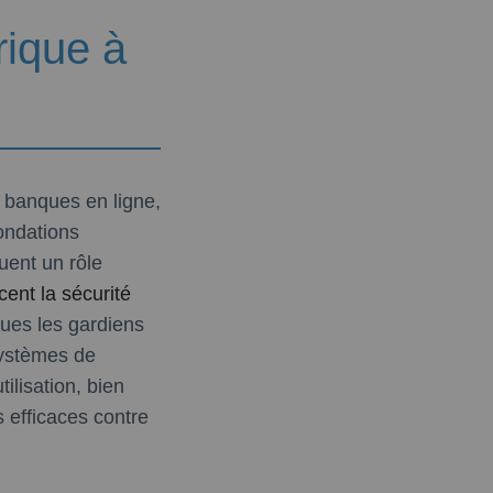
rique à
banques en ligne,
ondations
uent un rôle
ent la sécurité
nues les gardiens
systèmes de
ilisation, bien
 efficaces contre