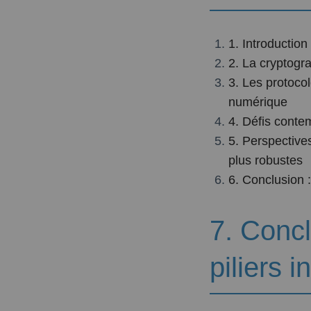
1. Introductio
2. La cryptogr
3. Les protoco
numérique
4. Défis contem
5. Perspective
plus robustes
6. Conclusion :
7. Conc
piliers 