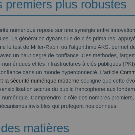
 premiers plus robustes
curité numérique repose sur une synergie entre innovati
iques. La génération dynamique de clés primaires, appuyé
e le test de Miller-Rabin ou l’algorithme AKS, permet d
és avec un haut degré de confiance. Ces méthodes, larg
s numériques et les infrastructures à clés publiques (PKI)
 confiance dans un monde hyperconnecté. L’article
Comme
nt la sécurité numérique moderne
souligne que cette évol
 sensibilisation accrue du public francophone aux fonde
numérique. Comprendre le rôle des nombres premiers, 
écanismes invisibles qui protègent nos données.
 des matières