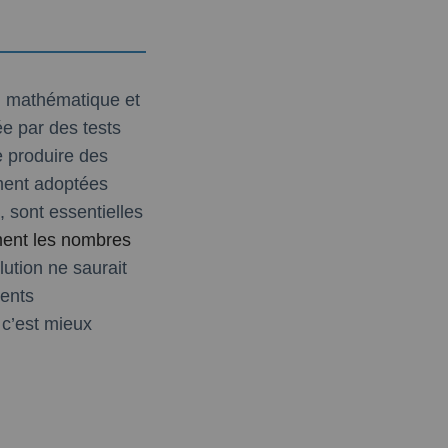
on mathématique et
e par des tests
e produire des
ement adoptées
, sont essentielles
nt les nombres
ution ne saurait
ments
c’est mieux