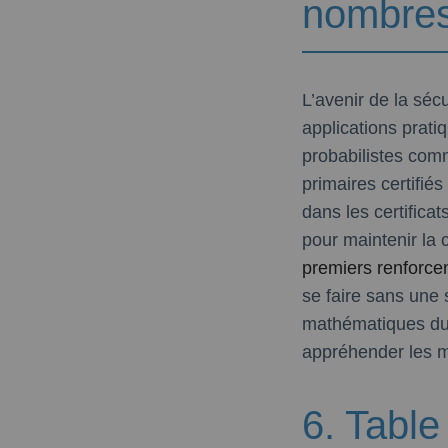
nombres
L’avenir de la sé
applications prat
probabilistes comm
primaires certifi
dans les certificat
pour maintenir la
premiers renforce
se faire sans une
mathématiques du 
appréhender les m
6. Table