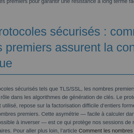
s premiers pour garantir une résistance à long terme fa
rotocoles sécurisés : co
 premiers assurent la con
ue
coles sécurisés tels que TLS/SSL, les nombres premiers
 rôle dans les algorithmes de génération de clés. Le pro
utilisé, repose sur la factorisation difficile d’entiers form
mbres premiers. Cette asymétrie — facile à calculer da
ssible à inverser — est ce qui protège nos sessions de 
res. Pour aller plus loin, l’article
Comment les nombres 