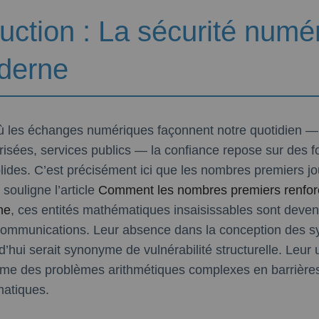
duction : La sécurité numé
oderne
 les échanges numériques façonnent notre quotidien — 
isées, services publics — la confiance repose sur des f
ides. C’est précisément ici que les nombres premiers jo
souligne l’article
Comment les nombres premiers renforc
ne
, ces entités mathématiques insaisissables sont deve
 communications. Leur absence dans la conception des 
’hui serait synonyme de vulnérabilité structurelle. Leur ut
orme des problèmes arithmétiques complexes en barrières
matiques.