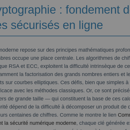
yptographie : fondement 
s sécurisés en ligne
moderne repose sur des principes mathématiques profon
mbres occupe une place centrale. Les algorithmes de chi
que RSA et ECC, exploitent la difficulté intrinsèque de c
amment la factorisation des grands nombres entiers et le
ts sur courbes elliptiques. Ces défis, bien que simples à
fficace avec les méthodes classiques. Or, ce sont préci
s de grande taille — qui constituent la base de ces cal
rité dépend de la difficulté à décomposer un produit de
eurs centaines de chiffres. Comme le montre le lien
Comm
nt la sécurité numérique moderne
, chaque clé générée ex