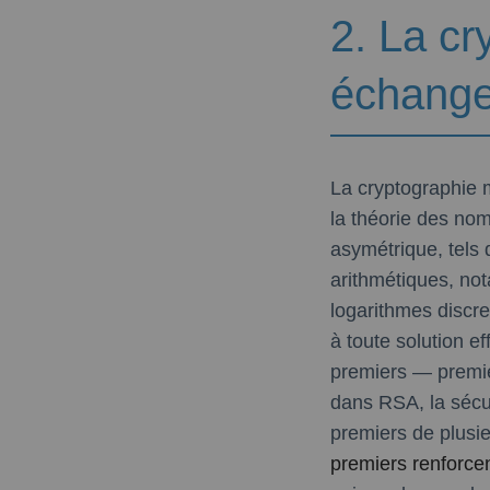
2. La cr
échange
La cryptographie 
la théorie des no
asymétrique, tels 
arithmétiques, not
logarithmes discre
à toute solution e
premiers — premier
dans RSA, la sécu
premiers de plusi
premiers renforce