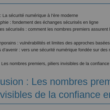
n : La sécurité numérique à l’ère moderne
aphie : fondement des échanges sécurisés en ligne
les sécurisés : comment les nombres premiers assurent 
porains : vulnérabilités et limites des approches basées 
s d’avenir : vers une sécurité numérique fondée sur de
 Les nombres premiers, piliers invisibles de la confiance
lusion : Les nombres prem
invisibles de la confiance e