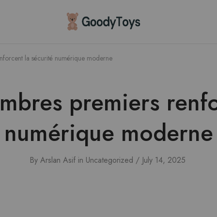
Children
Toys
Shop
forcent la sécurité numérique moderne
bres premiers renfor
numérique moderne
By
Arslan Asif
in
Uncategorized
July 14, 2025