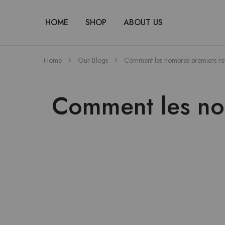
HOME
SHOP
ABOUT US
Home
Our Blogs
Comment les nombres premiers ren
Comment les nom