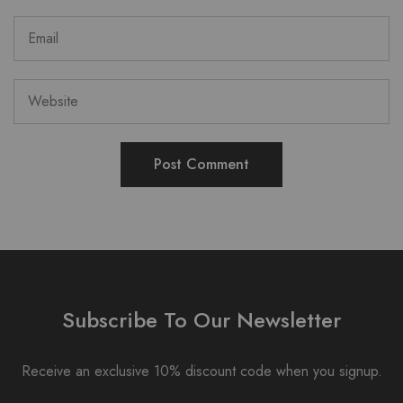
Subscribe To Our Newsletter
Receive an exclusive 10% discount code when you signup.