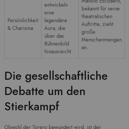
Manolo Escudero,
entwickeln
bekannt für seine
eine
theatralischen
Persönlichkeit
legendäre
Auftritte, zieht
& Charisma
Aura, die
große
über das
Menschenmengen
Bühnenbild
an.
hinausreicht.
Die gesellschaftliche
Debatte um den
Stierkampf
Obwohl der Torero bewundert wird, ist der