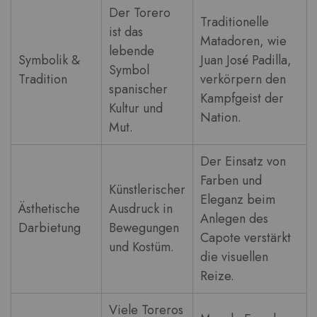
Der Torero
Traditionelle
ist das
Matadoren, wie
lebende
Symbolik &
Juan José Padilla,
Symbol
Tradition
verkörpern den
spanischer
Kampfgeist der
Kultur und
Nation.
Mut.
Der Einsatz von
Farben und
Künstlerischer
Eleganz beim
Ästhetische
Ausdruck in
Anlegen des
Darbietung
Bewegungen
Capote verstärkt
und Kostüm.
die visuellen
Reize.
Viele Toreros