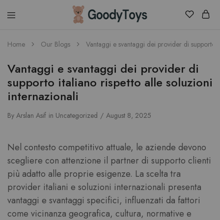
Children
Home
Our Blogs
Vantaggi e svantaggi dei provider di supporto ita
Toys
Shop
Vantaggi e svantaggi dei provider di
supporto italiano rispetto alle soluzioni
internazionali
By
Arslan Asif
in
Uncategorized
August 8, 2025
Nel contesto competitivo attuale, le aziende devono
scegliere con attenzione il partner di supporto clienti
più adatto alle proprie esigenze. La scelta tra
provider italiani e soluzioni internazionali presenta
vantaggi e svantaggi specifici, influenzati da fattori
come vicinanza geografica, cultura, normative e