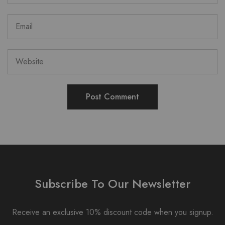
Subscribe To Our Newsletter
Receive an exclusive 10% discount code when you signup.