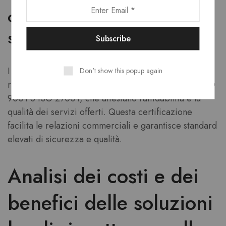
certificazioni di qualità e
sicurezza
I provider italiani spesso possiedono certificazioni
Don't show this popup again
riconosciute a livello nazionale e europeo, come ISO
9001 o ISO 27001, che attestano l’affidabilità e la
qualità dei servizi offerti. Questa certificazione
facilita le relazioni commerciali e garantisce standard
elevati di sicurezza e qualità.
Analisi dei costi e dei
benefici delle soluzioni