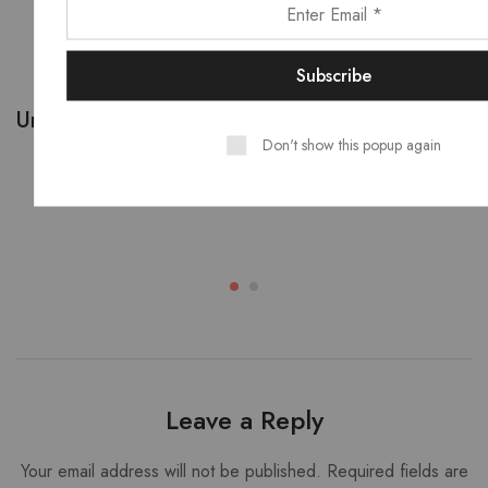
Related Posts
Untitled
Kā pieteikties
Billybets Casino un
Don't show this popup again
sākt spēlēt Latvijā
Leave a Reply
Your email address will not be published.
Required fields are