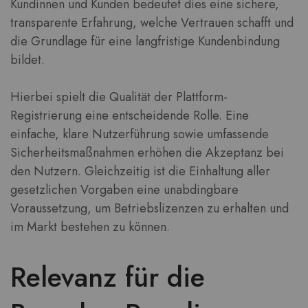
Kundinnen und Kunden bedeutet dies eine sichere,
transparente Erfahrung, welche Vertrauen schafft und
die Grundlage für eine langfristige Kundenbindung
bildet.
Hierbei spielt die Qualität der Plattform-
Registrierung eine entscheidende Rolle. Eine
einfache, klare Nutzerführung sowie umfassende
Sicherheitsmaßnahmen erhöhen die Akzeptanz bei
den Nutzern. Gleichzeitig ist die Einhaltung aller
gesetzlichen Vorgaben eine unabdingbare
Voraussetzung, um Betriebslizenzen zu erhalten und
im Markt bestehen zu können.
Relevanz für die