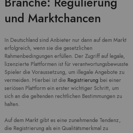
Branche: Regulierung
und Marktchancen
In Deutschland sind Anbieter nur dann auf dem Markt
erfolgreich, wenn sie die gesetzlichen
Rahmenbedingungen erfüllen. Der Zugriff auf legale,
lizenzierte Plattformen ist für verantwortungsbewusste
Spieler die Voraussetzung, um illegale Angebote zu
vermeiden. Hierbei ist die
Registrierung
bei einer
seriösen Plattform ein erster wichtiger Schritt, um
sich an die geltenden rechtlichen Bestimmungen zu
halten.
Auf dem Markt gibt es eine zunehmende Tendenz,
die Registrierung als ein Qualitätsmerkmal zu