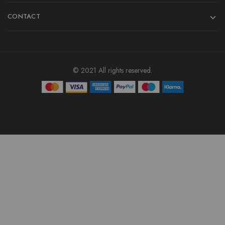
CONTACT
© 2021 All rights reserved.