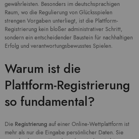
gewährleisten. Besonders im deutschsprachigen
Raum, wo die Regulierung von Glücksspielen
strengen Vorgaben unterliegt, ist die Plattform-
Registrierung kein bloßer administrativer Schritt,
sondern ein entscheidender Baustein für nachhaltigen
Erfolg und verantwortungsbewusstes Spielen.
Warum ist die
Plattform-Registrierung
so fundamental?
Die
Registrierung
auf einer Online-Wettplattform ist
mehr als nur die Eingabe persönlicher Daten. Sie