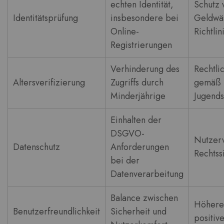
echten Identität,
Schutz 
Identitätsprüfung
insbesondere bei
Geldwä
Online-
Richtlin
Registrierungen
Verhinderung des
Rechtli
Altersverifizierung
Zugriffs durch
gemäß
Minderjährige
Jugend
Einhalten der
DSGVO-
Nutzer
Datenschutz
Anforderungen
Rechtss
bei der
Datenverarbeitung
Balance zwischen
Höhere
Benutzerfreundlichkeit
Sicherheit und
positiv