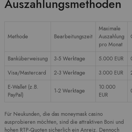
Auszahlungsmethoden
Maximale
Methode
Bearbeitungszeit
Auszahlung
pro Monat
Banküberweisung
3-5 Werktage
5.000 EUR
Visa/Mastercard
2-3 Werktage
3.000 EUR
E-Wallet (z.B.
10.000
1-2 Werktage
PayPal)
EUR
Für Neukunden, die das moneymask casino
ausprobieren möchten, sind die attraktiven Boni und
hohen RTP-Quoten sicherlich ein Anreiz. Dennoch