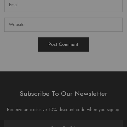
Subscribe To Our Newsletter
Receive an exclusive 10% discount code when you signup.