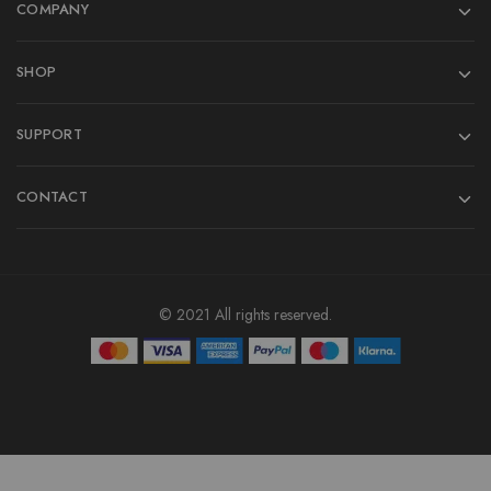
COMPANY
SHOP
SUPPORT
CONTACT
© 2021 All rights reserved.