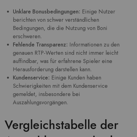
Unklare Bonusbedingungen:
Einige Nutzer
berichten von schwer verständlichen
Bedingungen, die die Nutzung von Boni
erschweren.
Fehlende Transparenz:
Informationen zu den
genauen RTP-Werten sind nicht immer leicht
auffindbar, was für erfahrene Spieler eine
Herausforderung darstellen kann.
Kundenservice:
Einige Kunden haben
Schwierigkeiten mit dem Kundenservice
gemeldet, insbesondere bei
Auszahlungsvorgängen.
Vergleichstabelle der