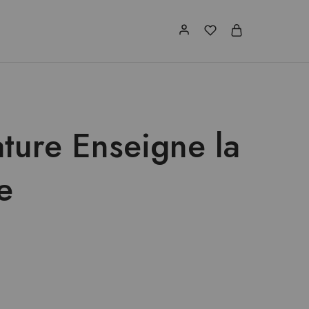
ture Enseigne la
e