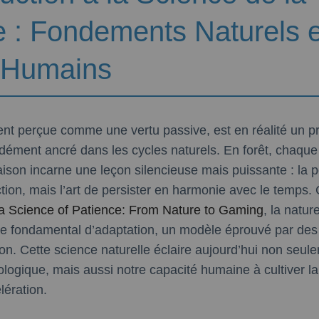
e : Fondements Naturels e
 Humains
ent perçue comme une vertu passive, est en réalité un 
ément ancré dans les cycles naturels. En forêt, chaque
ison incarne une leçon silencieuse mais puissante : la 
tion, mais l’art de persister en harmonie avec le temps
a Science of Patience: From Nature to Gaming
, la natur
fondamental d’adaptation, un modèle éprouvé par des 
on. Cette science naturelle éclaire aujourd’hui non seul
ogique, mais aussi notre capacité humaine à cultiver la
ération.