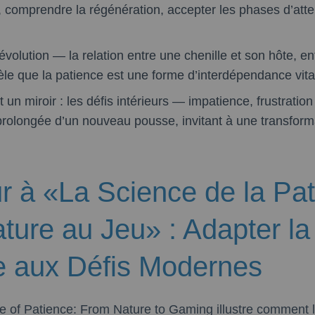
 comprendre la régénération, accepter les phases d’at
évolution — la relation entre une chenille et son hôte, 
èle que la patience est une forme d’interdépendance vita
t un miroir : les défis intérieurs — impatience, frustratio
 prolongée d’un nouveau pousse, invitant à une transform
r à «La Science de la Pat
ture au Jeu» : Adapter la
e aux Défis Modernes
nce of Patience: From Nature to Gaming illustre commen