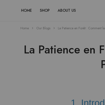
HOME
SHOP
ABOUT US
Home
Our Blogs
La Patience en Forêt : Comment l
La Patience en 
1. Intro