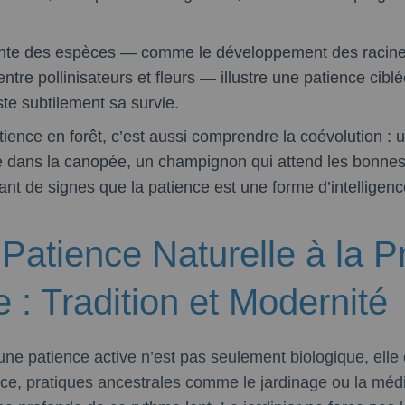
lente des espèces — comme le développement des racin
entre pollinisateurs et fleurs — illustre une patience cib
te subtilement sa survie.
tience en forêt, c’est aussi comprendre la coévolution : 
e dans la canopée, un champignon qui attend les bonnes
nt de signes que la patience est une forme d’intelligenc
 Patience Naturelle à la P
: Tradition et Modernité
 une patience active n’est pas seulement biologique, elle 
nce, pratiques ancestrales comme le jardinage ou la médit