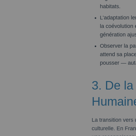
habitats.
L’adaptation 
la coévolution 
génération ajus
Observer la pa
attend sa plac
pousser — auta
3. De la
Humaine 
La transition vers
culturelle. En Fra