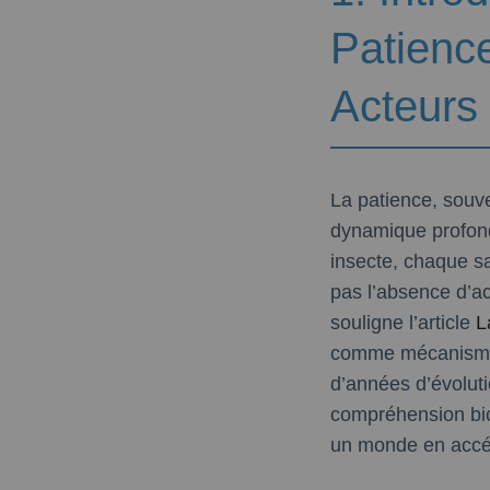
Patienc
Acteurs
La patience, souv
dynamique profond
insecte, chaque sa
pas l’absence d’ac
souligne l’article
L
comme mécanisme 
d’années d’évoluti
compréhension biol
un monde en accél