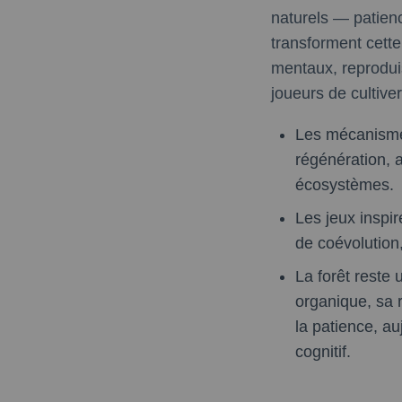
naturels — patienc
transforment cett
mentaux, reproduis
joueurs de cultiv
Les mécanismes
régénération, 
écosystèmes.
Les jeux inspir
de coévolution
La forêt reste 
organique, sa 
la patience, a
cognitif.