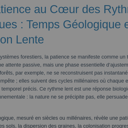
atience au Cœur des Ryt
ques : Temps Géologique 
ion Lente
stèmes forestiers, la patience se manifeste comme un
e attente passive, mais une phase essentielle d’ajustem
 forêts, par exemple, ne se reconstruisent pas instanta
empête ; elles suivent des cycles millénaires où chaque 
 temporel précis. Ce rythme lent est une réponse biologi
nementale : la nature ne se précipite pas, elle persuade
gique, mesuré en siècles ou millénaires, révèle une patie
s sols, la dispersion des graines, la colonisation progre