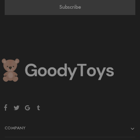
COMPANY