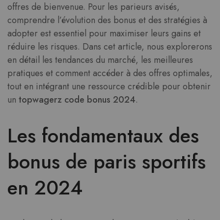
offres de bienvenue. Pour les parieurs avisés,
comprendre l’évolution des bonus et des stratégies à
adopter est essentiel pour maximiser leurs gains et
réduire les risques. Dans cet article, nous explorerons
en détail les tendances du marché, les meilleures
pratiques et comment accéder à des offres optimales,
tout en intégrant une ressource crédible pour obtenir
un
topwagerz code bonus 2024
.
Les fondamentaux des
bonus de paris sportifs
en 2024