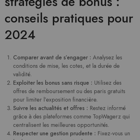
stratégies de bonus :
conseils pratiques pour
2024
Comparer avant de s’engager :
Analysez les
conditions de mise, les cotes, et la durée de
validité.
Exploiter les bonus sans risque :
Utilisez des
offres de remboursement ou des paris gratuits
pour limiter l’exposition financière.
Suivre les actualités et offres :
Restez informé
grâce à des plateformes comme TopWagerz qui
centralisent les meilleures opportunités.
Respecter une gestion prudente :
Fixez-vous un