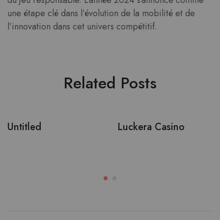
du jeu responsable. L’année 2024 s’annonce comme
une étape clé dans l’évolution de la mobilité et de
l’innovation dans cet univers compétitif.
Related Posts
Untitled
Luckera Casino