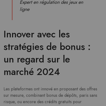
Expert en régulation des jeux en
ligne
Innover avec les
stratégies de bonus :
un regard sur le
marché 2024
Les plateformes ont innové en proposant des offres
sur mesure, combinant bonus de dépôts, paris sans
risque, ou encore des crédits gratuits pour