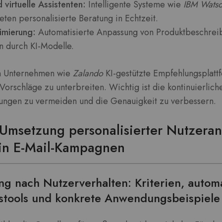
virtuelle Assistenten:
Intelligente Systeme wie
IBM Watso
eten personalisierte Beratung in Echtzeit.
imierung:
Automatisierte Anpassung von Produktbeschrei
 durch KI-Modelle.
en Unternehmen wie
Zalando
KI-gestützte Empfehlungsplatt
orschläge zu unterbreiten. Wichtig ist die kontinuierli
ungen zu vermeiden und die Genauigkeit zu verbessern.
 Umsetzung personalisierter Nutzera
in E-Mail-Kampagnen
g nach Nutzerverhalten: Kriterien, autom
tools und konkrete Anwendungsbeispiele