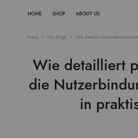
HOME
SHOP
ABOUT US
Home
Our Blogs
Wie detailliert personalisierte Inh
Wie detailliert 
die Nutzerbindung
in prakt