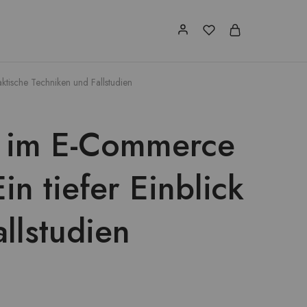
raktische Techniken und Fallstudien
lte im E-Commerce
in tiefer Einblick
llstudien