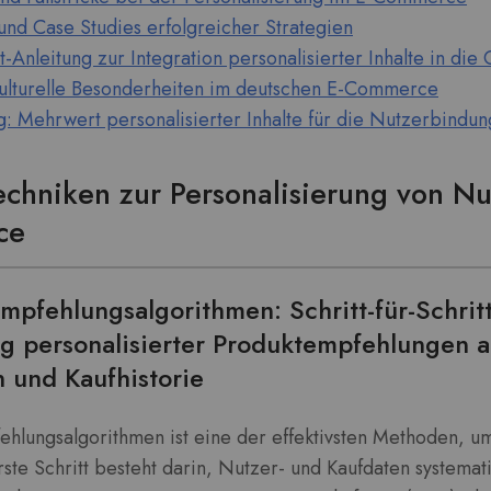
 und Case Studies erfolgreicher Strategien
itt-Anleitung zur Integration personalisierter Inhalte in di
kulturelle Besonderheiten im deutschen E-Commerce
: Mehrwert personalisierter Inhalte für die Nutzerbindun
echniken zur Personalisierung von Nu
ce
Empfehlungsalgorithmen: Schritt-für-Schrit
g personalisierter Produktempfehlungen 
 und Kaufhistorie
ehlungsalgorithmen ist eine der effektivsten Methoden, um
te Schritt besteht darin, Nutzer- und Kaufdaten systemati