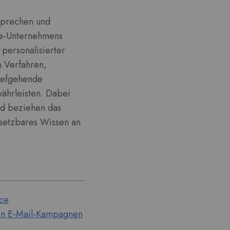
usprechen und
rce-Unternehmens
personalisierter
n Verfahren,
tiefgehende
ährleisten. Dabei
d beziehen das
umsetzbares Wissen an
rce
 in E-Mail-Kampagnen