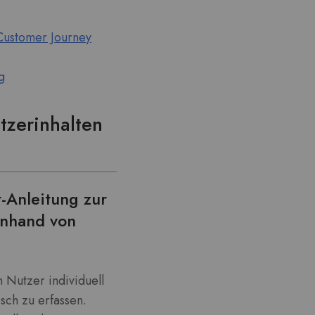
e Customer Journey
g
tzerinhalten
t-Anleitung zur
anhand von
 Nutzer individuell
sch zu erfassen.