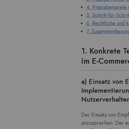
4. Praxisbeispiele
5. Schritt-für-Schr
6. Rechtliche und 
7. Zusammenfassung
1. Konkrete T
im E-Commer
a) Einsatz von 
Implementierun
Nutzerverhalten
Der Einsatz von Empf
anzusprechen. Der ers