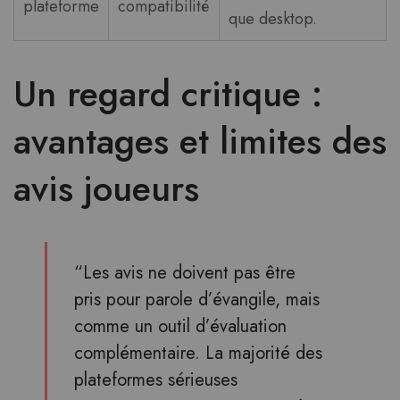
plateforme
compatibilité
que desktop.
Un regard critique :
avantages et limites des
avis joueurs
“Les avis ne doivent pas être
pris pour parole d’évangile, mais
comme un outil d’évaluation
complémentaire. La majorité des
plateformes sérieuses