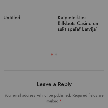
Untitled
Kā pieteikties
Billybets Casino un
sākt spēlēt Latvijā
Leave a Reply
Your email address will not be published.
Required fields are
marked
*