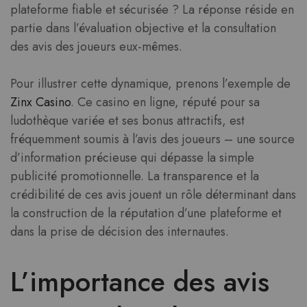
plateforme fiable et sécurisée ? La réponse réside en
partie dans l’évaluation objective et la consultation
des avis des joueurs eux-mêmes.
Pour illustrer cette dynamique, prenons l’exemple de
Zinx Casino
. Ce casino en ligne, réputé pour sa
ludothèque variée et ses bonus attractifs, est
fréquemment soumis à l’avis des joueurs – une source
d’information précieuse qui dépasse la simple
publicité promotionnelle. La transparence et la
crédibilité de ces avis jouent un rôle déterminant dans
la construction de la réputation d’une plateforme et
dans la prise de décision des internautes.
L’importance des avis