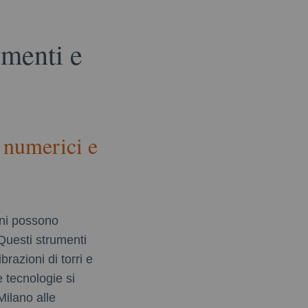
umenti e
i numerici e
ani possono
 Questi strumenti
razioni di torri e
e tecnologie si
Milano alle