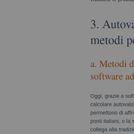
3. Autova
metodi p
a. Metodi d
software ado
Oggi, grazie a so
calcolare autovalo
permettono di affr
ponti italiani, o l
collega alla tradiz