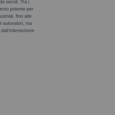
da secoli. Tra i
mento potente per
triali, fino alle
li autovalori, ma
 dall’intersezione