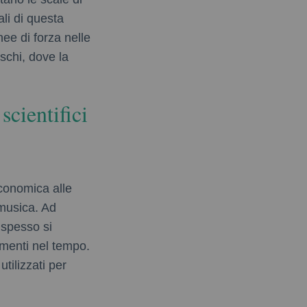
ali di questa
nee di forza nelle
schi, dove la
.
scientifici
economica alle
a musica. Ad
 spesso si
amenti nel tempo.
tilizzati per