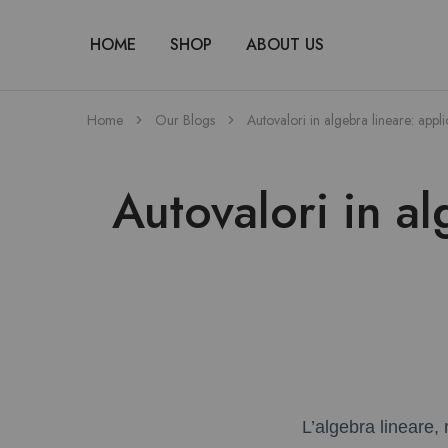
HOME
SHOP
ABOUT US
Home
Our Blogs
Autovalori in algebra lineare: applica
Autovalori in al
L’algebra lineare