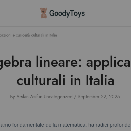
Children
Toys
Shop
zioni e curiosità culturali in Italia
gebra lineare: applica
culturali in Italia
By
Arslan Asif
in
Uncategorized
September 22, 2025
, ramo fondamentale della matematica, ha radici profonde