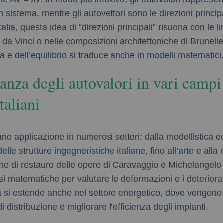
 sistema, mentre gli autovettori sono le direzioni princip
alia, questa idea di “direzioni principali” risuona con le li
da Vinci o nelle composizioni architettoniche di Brunelle
a e dell’equilibrio si traduce anche in modelli matematici
anza degli autovalori in vari campi 
italiani
vano applicazione in numerosi settori: dalla modellistica 
 delle strutture ingegneristiche italiane, fino all’arte e all
he di restauro delle opere di Caravaggio e Michelangelo
si matematiche per valutare le deformazioni e i deterior
 si estende anche nel settore energetico, dove vengono u
di distribuzione e migliorare l’efficienza degli impianti.