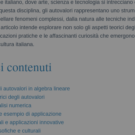
e italiano, dove arte, scienza e tecnologia si intrecciano 
 questa disciplina, gli autovalori rappresentano uno stru
llare fenomeni complessi, dalla natura alle tecniche indus
 articolo intende esplorare non solo gli aspetti teorici deg
icazioni pratiche e le affascinanti curiosità che emergono
ltura italiana.
i contenuti
i autovalori in algebra lineare
ci degli autovalori
alisi numerica
e esempio di applicazione
ali e applicazioni innovative
sofiche e culturali