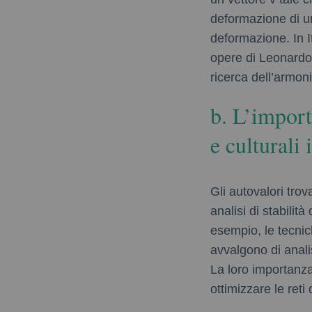
deformazione di un
deformazione. In It
opere di Leonardo 
ricerca dell’armoni
b. L’import
e culturali 
Gli autovalori tro
analisi di stabilità
esempio, le tecnic
avvalgono di anali
La loro importanza
ottimizzare le reti 