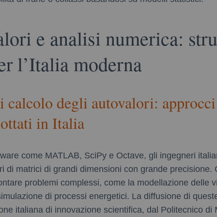
lori e analisi numerica: str
er l’Italia moderna
i calcolo degli autovalori: approcc
ttati in Italia
ftware come MATLAB, SciPy e Octave, gli ingegneri itali
ri di matrici di grandi dimensioni con grande precisione.
ontare problemi complessi, come la modellazione delle vib
a simulazione di processi energetici. La diffusione di quest
ione italiana di innovazione scientifica, dal Politecnico di 