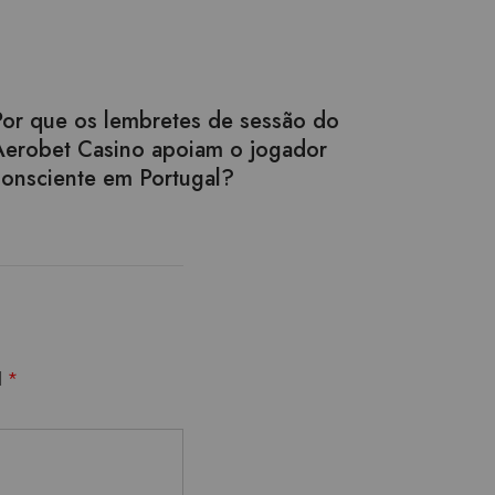
Por que os lembretes de sessão do
Aerobet Casino apoiam o jogador
consciente em Portugal?
d
*