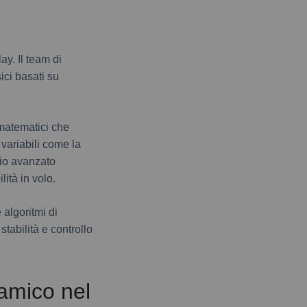
ay. Il team di
ici basati su
 matematici che
 variabili come la
cio avanzato
ità in volo.
 algoritmi di
tabilità e controllo
amico nel