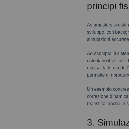
principi fi
Aviamasters si distin
sviluppo, con backgro
simulazioni accurate 
Ad esempio, il sistem
calcolano il vettore 
massa, la forma dell
permette di riprodurr
Un esempio concreto è
correzione dinamica, 
realistico, anche in 
3. Simula