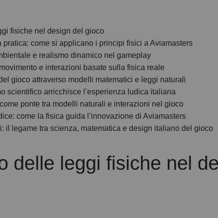
eggi fisiche nel design del gioco
a pratica: come si applicano i principi fisici a Aviamasters
mbientale e realismo dinamico nel gameplay
movimento e interazioni basate sulla fisica reale
el gioco attraverso modelli matematici e leggi naturali
o scientifico arricchisce l’esperienza ludica italiana
ome ponte tra modelli naturali e interazioni nel gioco
 radice: come la fisica guida l’innovazione di Aviamasters
ali: il legame tra scienza, matematica e design italiano del gioco
lo delle leggi fisiche nel d