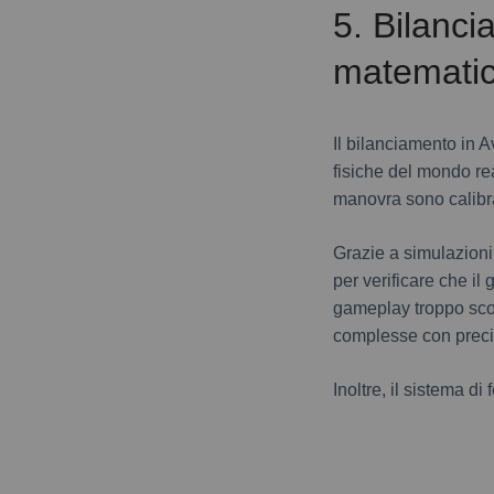
5. Bilanci
matematici
Il bilanciamento in A
fisiche del mondo rea
manovra sono calibrat
Grazie a simulazioni
per verificare che i
gameplay troppo scon
complesse con precis
Inoltre, il sistema d