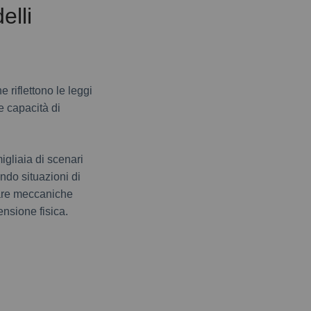
elli
 riflettono le leggi
e capacità di
gliaia di scenari
ndo situazioni di
nare meccaniche
nsione fisica.