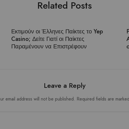
Related Posts
Εκτιμούν οι Έλληνες Παίκτες το Yep
Casino; Δείτε Γιατί οι Παίκτες
Παραμένουν να Επιστρέφουν
Leave a Reply
ur email address will not be published.
Required fields are marke