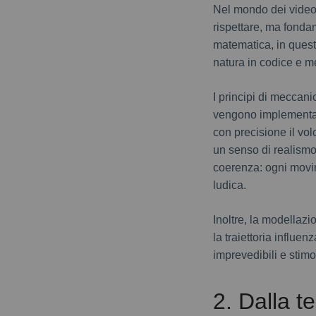
Nel mondo dei videog
rispettare, ma fonda
matematica, in quest
natura in codice e m
I principi di meccani
vengono implementati
con precisione il vol
un senso di realismo 
coerenza: ogni movim
ludica.
Inoltre, la modellazi
la traiettoria influe
imprevedibili e stimo
2. Dalla t