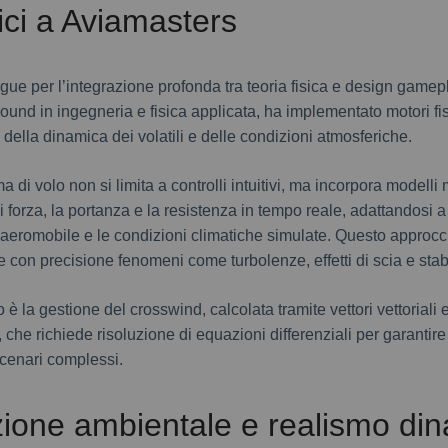
sici a Aviamasters
gue per l’integrazione profonda tra teoria fisica e design gamepl
und in ingegneria e fisica applicata, ha implementato motori fis
della dinamica dei volatili e delle condizioni atmosferiche.
a di volo non si limita a controlli intuitivi, ma incorpora modelli
di forza, la portanza e la resistenza in tempo reale, adattandosi a
’aeromobile e le condizioni climatiche simulate. Questo approc
e con precisione fenomeni come turbolenze, effetti di scia e stabil
 la gestione del crosswind, calcolata tramite vettori vettoriali e
che richiede risoluzione di equazioni differenziali per garantire s
scenari complessi.
zione ambientale e realismo din