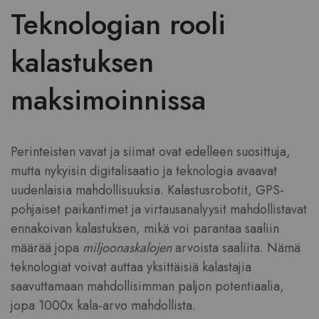
Teknologian rooli
kalastuksen
maksimoinnissa
Perinteisten vavat ja siimat ovat edelleen suosittuja,
mutta nykyisin digitalisaatio ja teknologia avaavat
uudenlaisia mahdollisuuksia. Kalastusrobotit, GPS-
pohjaiset paikantimet ja virtausanalyysit mahdollistavat
ennakoivan kalastuksen, mikä voi parantaa saaliin
määrää jopa
miljoonaskalojen
arvoista saaliita. Nämä
teknologiat voivat auttaa yksittäisiä kalastajia
saavuttamaan mahdollisimman paljon potentiaalia,
jopa 1000x kala-arvo mahdollista.