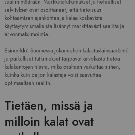
saaliin määrään. Markkinatutkimukset ja tieteelliset
selvitykset ovat osoittaneet, että tietoisuus
kohtaamisen ajankohtaa ja kalaa koskevista
käyttäytymismalleista lisännyt merkittävästi saaliita ja
arvonmaksimointia.
Esimerkki:
Suomessa jokamiehen kalastuslainsäädäntö
ja paikalliset tutkimukset tarjoavat arvokasta tietoa
kalakantojen tilasta, mikä osaltaan vaikuttaa siihen,
kuinka kuin paljon kalastaja voisi saavuttaa
optimaalisen saaliin.
Tietäen, missä ja
milloin kalat ovat