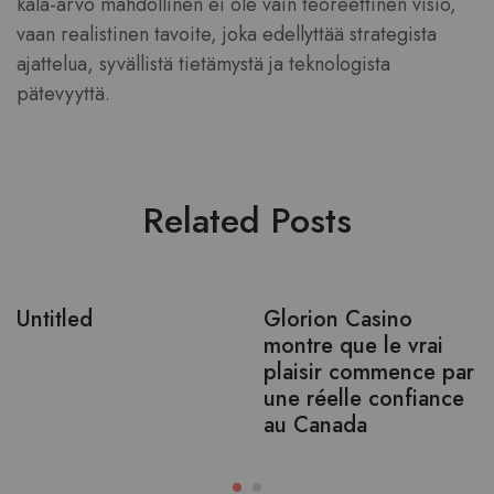
kala-arvo mahdollinen ei ole vain teoreettinen visio,
vaan realistinen tavoite, joka edellyttää strategista
ajattelua, syvällistä tietämystä ja teknologista
pätevyyttä.
Related Posts
Untitled
Glorion Casino
montre que le vrai
plaisir commence par
une réelle confiance
au Canada