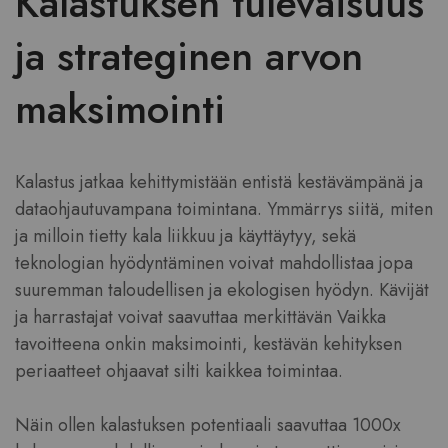
Kalastuksen tulevaisuus
ja strateginen arvon
maksimointi
Kalastus jatkaa kehittymistään entistä kestävämpänä ja
dataohjautuvampana toimintana. Ymmärrys siitä, miten
ja milloin tietty kala liikkuu ja käyttäytyy, sekä
teknologian hyödyntäminen voivat mahdollistaa jopa
suuremman taloudellisen ja ekologisen hyödyn. Kävijät
ja harrastajat voivat saavuttaa merkittävän Vaikka
tavoitteena onkin maksimointi, kestävän kehityksen
periaatteet ohjaavat silti kaikkea toimintaa.
Näin ollen kalastuksen potentiaali saavuttaa 1000x