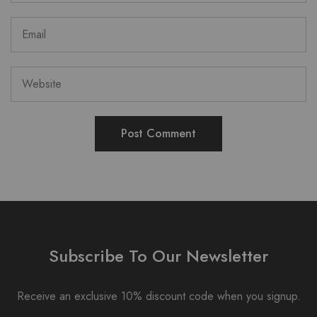
Subscribe To Our Newsletter
Receive an exclusive 10% discount code when you signup.