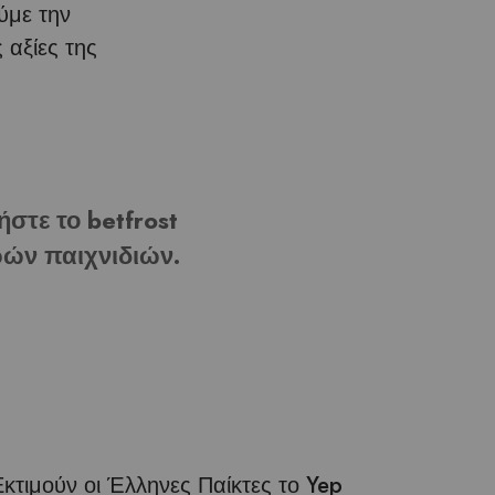
ύμε την
 αξίες της
στε το betfrost
ρών παιχνιδιών.
Εκτιμούν οι Έλληνες Παίκτες το Yep