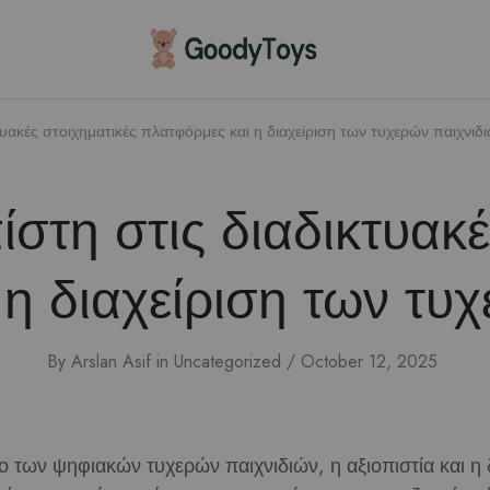
Children
Toys
Shop
τυακές στοιχηματικές πλατφόρμες και η διαχείριση των τυχερών παιχνιδ
ίστη στις διαδικτυακέ
η διαχείριση των τυ
By
Arslan Asif
in
Uncategorized
October 12, 2025
 των ψηφιακών τυχερών παιχνιδιών, η αξιοπιστία και η 