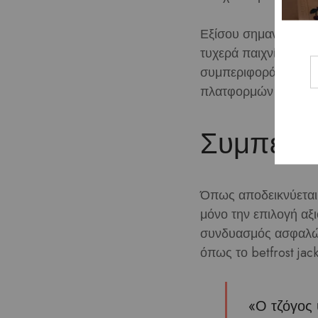
Εξίσου σημαντικό είν
τυχερά παιχνίδια και
συμπεριφορά στον χώ
πλατφορμών αποτελε
Συμπεράσ
Όπως αποδεικνύεται, 
μόνο την επιλογή αξ
συνδυασμός ασφαλών 
όπως το betfrost jac
«Ο τζόγος 