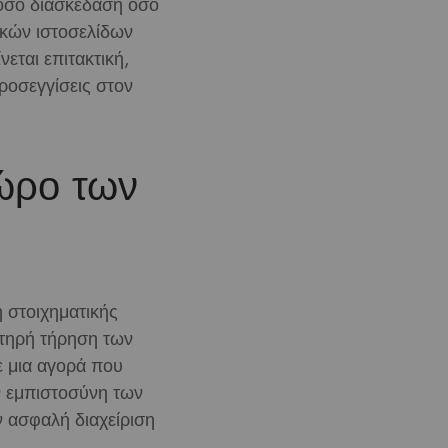
τόσο διασκέδαση όσο
τικών ιστοσελίδων
εται επιτακτική,
ροσεγγίσεις στον
χώρο των
ή στοιχηματικής
στηρή τήρηση των
ε μια αγορά που
ην εμπιστοσύνη των
ν ασφαλή διαχείριση