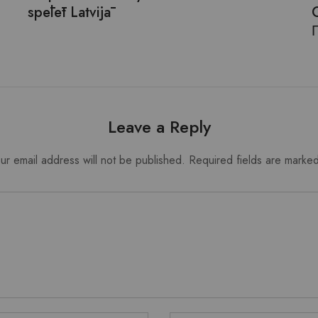
spēlēt Latvijā
C
Leave a Reply
ur email address will not be published.
Required fields are marke