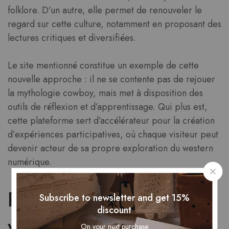
folklore. D’un autre, elle permet de renouveler le
regard sur cette culture, notamment en proposant des
lectures critiques et diversifiées.
Le site mentionné constitue un exemple de cette
nouvelle approche : il ne se contente pas de rejouer
la mythologie cowboy, mais met à disposition des
outils de réflexion et d’apprentissage. Qui plus est,
cette plateforme sert d’accélérateur pour la création
d’expériences participatives, où chaque visiteur peut
devenir acteur de sa propre exploration du western
numérique.
Perspectives d’avenir :
Subscribe to newsletter and get 15%
discount
vers une hybridation
On your next purchase