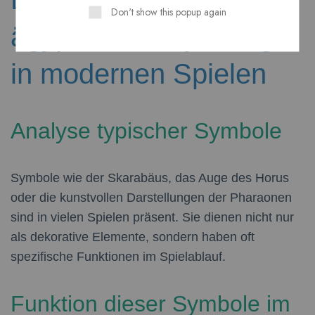
Don't show this popup again
ägyptischer Mythologie
in modernen Spielen
Analyse typischer Symbole
Symbole wie der Skarabäus, das Auge des Horus
oder die kunstvollen Darstellungen der Pharaonen
sind in vielen Spielen präsent. Sie dienen nicht nur
als dekorative Elemente, sondern haben oft
spezifische Funktionen im Spielablauf.
Funktion dieser Symbole im