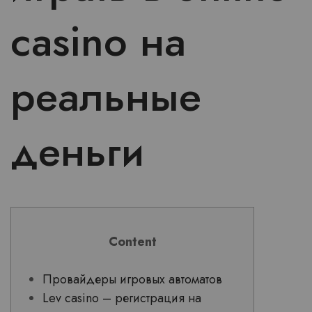
casino на
реальные
деньги
Content
Провайдеры игровых автоматов
Lev casino – регистрация на