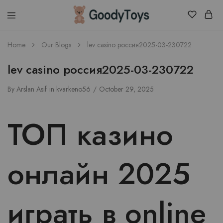
Children
Home
Our Blogs
lev casino россия2025-03-230722
Toys
Shop
lev casino россия2025-03-230722
By
Arslan Asif
in
kvarkeno56
October 29, 2025
ТОП казино
онлайн 2025
играть в online