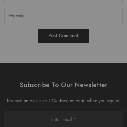
Subscribe To Our Newsletter
Receive an exclusive 10% discount code when you signup.