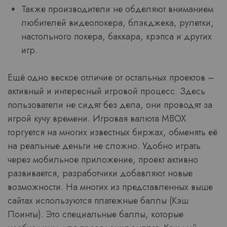
Также производители не обделяют вниманием
любителей видеопокера, блэкджека, рулетки,
настольного покера, баккара, крэпса и других
игр.
Ещё одно веское отличие от остальных проектов –
активный и интересный игровой процесс. Здесь
пользователи не сидят без дела, они проводят за
игрой кучу времени. Игровая валюта MBOX
торгуется на многих известных биржах, обменять её
на реальные деньги не сложно. Удобно играть
через мобильное приложение, проект активно
развивается, разработчики добавляют новые
возможности. На многих из представленных выше
сайтах используются платежные баллы (Кэш
Поинты). Это специальные баллы, которые