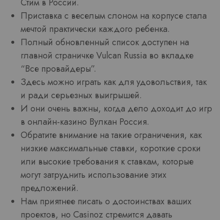
Стим в России.
Приставка с веселым слоном на корпусе стала
мечтой практически каждого ребенка.
Полный обновленный список доступен на
главной страничке Vulcan Russia во вкладке
“Все провайдеры”.
Здесь можно играть как для удовольствия, так
и ради серьезных выигрышей.
И они очень важны, когда дело доходит до игр
в онлайн-казино Вулкан Россия.
Обратите внимание на такие ограничения, как
низкие максимальные ставки, короткие сроки
или высокие требования к ставкам, которые
могут затруднить использование этих
предложений.
Нам приятнее писать о достоинствах ваших
проектов, но Casinoz стремится давать