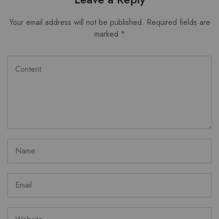
Your email address will not be published.
Required fields are
marked
*