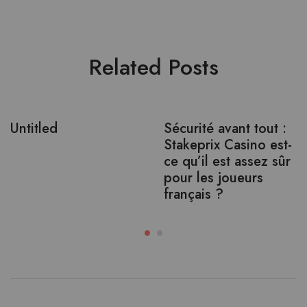
Related Posts
Untitled
Sécurité avant tout :
Stakeprix Casino est-
ce qu’il est assez sûr
pour les joueurs
français ?