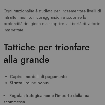
Ogni funzionalità è studiata per incrementare livelli di
intrattenimento, incoraggiandoti a scoprire le
profondità del gioco e a scoprire la libertà di vittorie
inaspettate.
Tattiche per trionfare
alla grande
Capire i modelli di pagamento
Sfrutta i round bonus
Regola strategicamente l’importo della tua
scommessa