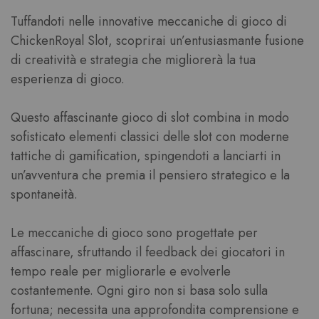
Tuffandoti nelle innovative meccaniche di gioco di
ChickenRoyal Slot, scoprirai un’entusiasmante fusione
di creatività e strategia che migliorerà la tua
esperienza di gioco.
Questo affascinante gioco di slot combina in modo
sofisticato elementi classici delle slot con moderne
tattiche di gamification, spingendoti a lanciarti in
un’avventura che premia il pensiero strategico e la
spontaneità.
Le meccaniche di gioco sono progettate per
affascinare, sfruttando il feedback dei giocatori in
tempo reale per migliorarle e evolverle
costantemente. Ogni giro non si basa solo sulla
fortuna; necessita una approfondita comprensione e