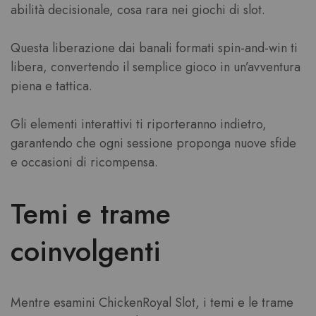
abilità decisionale, cosa rara nei giochi di slot.
Questa liberazione dai banali formati spin-and-win ti
libera, convertendo il semplice gioco in un’avventura
piena e tattica.
Gli elementi interattivi ti riporteranno indietro,
garantendo che ogni sessione proponga nuove sfide
e occasioni di ricompensa.
Temi e trame
coinvolgenti
Mentre esamini ChickenRoyal Slot, i temi e le trame