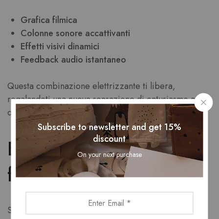
Grafica filmica
Colonne sonore accattivanti
Effetti visivi dinamici
Feedback audio istantaneo
Questa combinazione elettrizzante ti libera,
regalandoti una nuova sensazione di entusiasmo a
ogni giro avvincente.
Subscribe to newsletter and get 15%
discount
Emozionanti
On your next purchase
funzionalità bonus
Sotto la animata superficie di ChickenRoyal Slot si