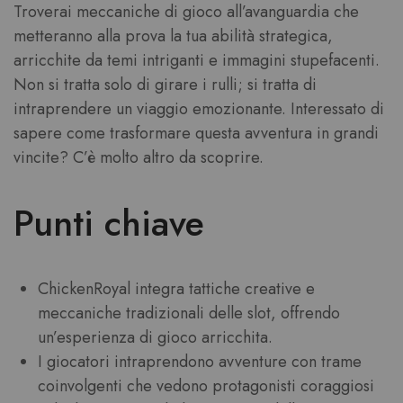
Troverai meccaniche di gioco all’avanguardia che
metteranno alla prova la tua abilità strategica,
arricchite da temi intriganti e immagini stupefacenti.
Non si tratta solo di girare i rulli; si tratta di
intraprendere un viaggio emozionante. Interessato di
sapere come trasformare questa avventura in grandi
vincite? C’è molto altro da scoprire.
Punti chiave
ChickenRoyal integra tattiche creative e
meccaniche tradizionali delle slot, offrendo
un’esperienza di gioco arricchita.
I giocatori intraprendono avventure con trame
coinvolgenti che vedono protagonisti coraggiosi