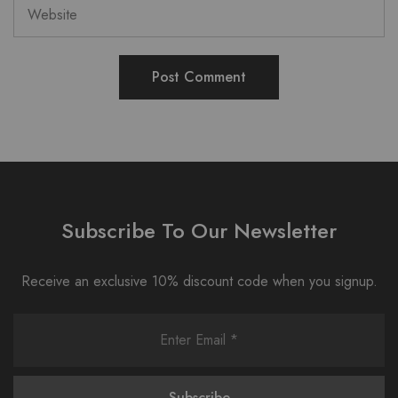
Subscribe To Our Newsletter
Receive an exclusive 10% discount code when you signup.