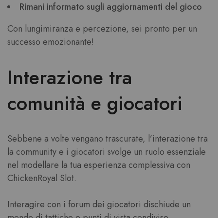
Rimani informato sugli aggiornamenti del gioco
Con lungimiranza e percezione, sei pronto per un
successo emozionante!
Interazione tra
comunità e giocatori
Sebbene a volte vengano trascurate, l’interazione tra
la community e i giocatori svolge un ruolo essenziale
nel modellare la tua esperienza complessiva con
ChickenRoyal Slot.
Interagire con i forum dei giocatori dischiude un
mondo di tattiche e punti di vista condivise,