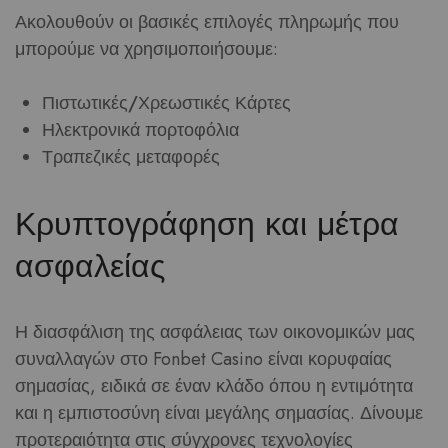
Ακολουθούν οι βασικές επιλογές πληρωμής που
μπορούμε να χρησιμοποιήσουμε:
Πιστωτικές/Χρεωστικές Κάρτες
Ηλεκτρονικά πορτοφόλια
Τραπεζικές μεταφορές
Κρυπτογράφηση και μέτρα
ασφαλείας
Η διασφάλιση της ασφάλειας των οικονομικών μας
συναλλαγών στο Fonbet Casino είναι κορυφαίας
σημασίας, ειδικά σε έναν κλάδο όπου η εντιμότητα
και η εμπιστοσύνη είναι μεγάλης σημασίας. Δίνουμε
προτεραιότητα στις σύγχρονες τεχνολογίες