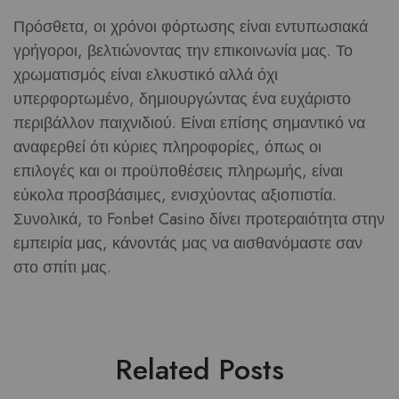
Πρόσθετα, οι χρόνοι φόρτωσης είναι εντυπωσιακά
γρήγοροι, βελτιώνοντας την επικοινωνία μας. Το
χρωματισμός είναι ελκυστικό αλλά όχι
υπερφορτωμένο, δημιουργώντας ένα ευχάριστο
περιβάλλον παιχνιδιού. Είναι επίσης σημαντικό να
αναφερθεί ότι κύριες πληροφορίες, όπως οι
επιλογές και οι προϋποθέσεις πληρωμής, είναι
εύκολα προσβάσιμες, ενισχύοντας αξιοπιστία.
Συνολικά, το Fonbet Casino δίνει προτεραιότητα στην
εμπειρία μας, κάνοντάς μας να αισθανόμαστε σαν
στο σπίτι μας.
Related Posts