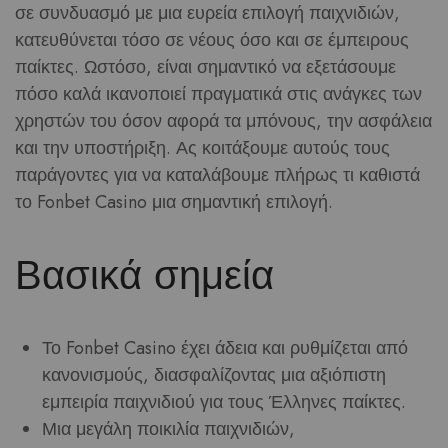
σε συνδυασμό με μια ευρεία επιλογή παιχνιδιών,
κατευθύνεται τόσο σε νέους όσο και σε έμπειρους
παίκτες. Ωστόσο, είναι σημαντικό να εξετάσουμε
πόσο καλά ικανοποιεί πραγματικά στις ανάγκες των
χρηστών του όσον αφορά τα μπόνους, την ασφάλεια
και την υποστήριξη. Ας κοιτάξουμε αυτούς τους
παράγοντες για να καταλάβουμε πλήρως τι καθιστά
το Fonbet Casino μια σημαντική επιλογή.
Βασικά σημεία
Το Fonbet Casino έχει άδεια και ρυθμίζεται από
κανονισμούς, διασφαλίζοντας μια αξιόπιστη
εμπειρία παιχνιδιού για τους Έλληνες παίκτες.
Μια μεγάλη ποικιλία παιχνιδιών,