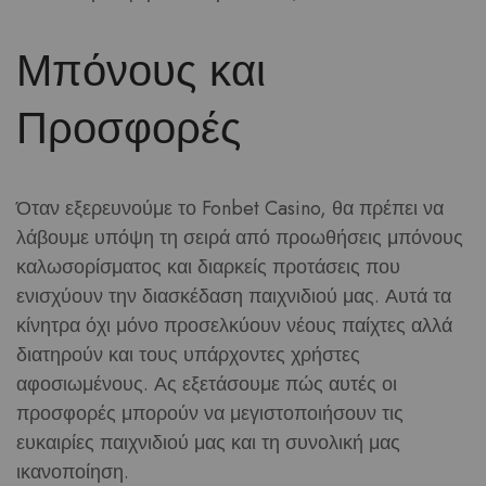
Μπόνους και
Προσφορές
Όταν εξερευνούμε το Fonbet Casino, θα πρέπει να
λάβουμε υπόψη τη σειρά από προωθήσεις μπόνους
καλωσορίσματος και διαρκείς προτάσεις που
ενισχύουν την διασκέδαση παιχνιδιού μας. Αυτά τα
κίνητρα όχι μόνο προσελκύουν νέους παίχτες αλλά
διατηρούν και τους υπάρχοντες χρήστες
αφοσιωμένους. Ας εξετάσουμε πώς αυτές οι
προσφορές μπορούν να μεγιστοποιήσουν τις
ευκαιρίες παιχνιδιού μας και τη συνολική μας
ικανοποίηση.