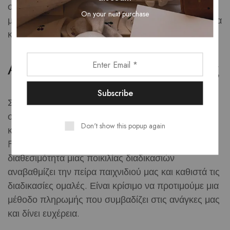
συναλλαγών μας. Η εξασφάλιση της οικονομικής
On your next purchase
μας ασφάλειας θα αναβαθμίσει τη ολική μας εμπειρία
και την εμπιστοσύνη μας στην πλατφόρμα.
Αποδεκτές λύσεις εξόφλησης
Στον τομέα των ηλεκτρονικών gaming, η
συνειδητοποίηση των αποδεκτών λύσεων
Don't show this popup again
καταβολής είναι ουσιώδης για τους παίκτες στο
Fonbet Casino στην Ελλάδα. Συνειδητοποιούμε ότι η
διαθεσιμότητα μιας ποικιλίας διαδικασιών
αναβαθμίζει την πείρα παιχνιδιού μας και καθιστά τις
διαδικασίες ομαλές. Είναι κρίσιμο να προτιμούμε μια
μέθοδο πληρωμής που συμβαδίζει στις ανάγκες μας
και δίνει ευχέρεια.