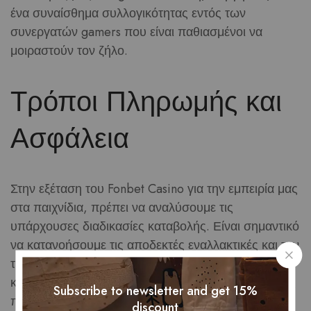
ένα συναίσθημα συλλογικότητας εντός των
συνεργατών gamers που είναι παθιασμένοι να
μοιραστούν τον ζήλο.
Τρόποι Πληρωμής και
Ασφάλεια
Στην εξέταση του Fonbet Casino για την εμπειρία μας
στα παιχνίδια, πρέπει να αναλύσουμε τις
υπάρχουσες διαδικασίες καταβολής. Είναι σημαντικό
να κατανοήσουμε τις αποδεκτές εναλλακτικές και τον
τρόπο με τον οποίο καλύπτουν τις απαιτήσεις μας,
καθώς και τα πρωτόκολλα ασφαλείας και ασφαλείας
Subscribe to newsletter and get 15%
που χρησιμοποιούνται για την προστασία των
discount