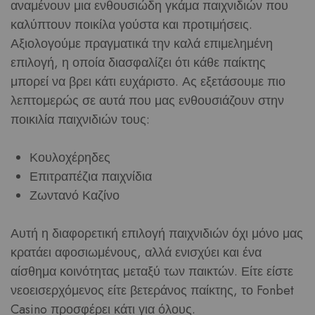
αναμένουν μια ενθουσιώδη γκάμα παιχνιδιών που
καλύπτουν ποικίλα γούστα και προτιμήσεις.
Αξιολογούμε πραγματικά την καλά επιμελημένη
επιλογή, η οποία διασφαλίζει ότι κάθε παίκτης
μπορεί να βρει κάτι ευχάριστο. Ας εξετάσουμε πιο
λεπτομερώς σε αυτά που μας ενθουσιάζουν στην
ποικιλία παιχνιδιών τους:
Κουλοχέρηδες
Επιτραπέζια παιχνίδια
Ζωντανό Καζίνο
Αυτή η διαφορετική επιλογή παιχνιδιών όχι μόνο μας
κρατάει αφοσιωμένους, αλλά ενισχύει και ένα
αίσθημα κοινότητας μεταξύ των παικτών. Είτε είστε
νεοεισερχόμενος είτε βετεράνος παίκτης, το Fonbet
Casino προσφέρει κάτι για όλους.