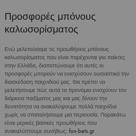
Προσφορές μπόνους
καλωσορίσματος
Ενώ μελετούσαμε τις προωθήσεις μπόνους
καλωσορίσματος που είναι παρέχονται για παίκτες
στην Ελλάδα, διαπιστώνουμε ότι αυτές οι
προσφορές μπορούν να ενισχύσουν ουσιαστικά την
διασκέδαση παιχνιδιού μας. Θα πρέπει να
μελετήσουμε πώς αυτά τα προνόμια ενισχύουν τον
διάρκεια παιξίματος μας και μας δίνουν την
δυνατότητα να ανακαλύψουμε πολλά παιχνίδια
χωρίς να σπαταλήσουμε μια περιουσία. Παρακάτω
είναι μερικές βασικές προωθήσεις που
ανακαλύπτουμε συνήθως:
fon-bets.gr