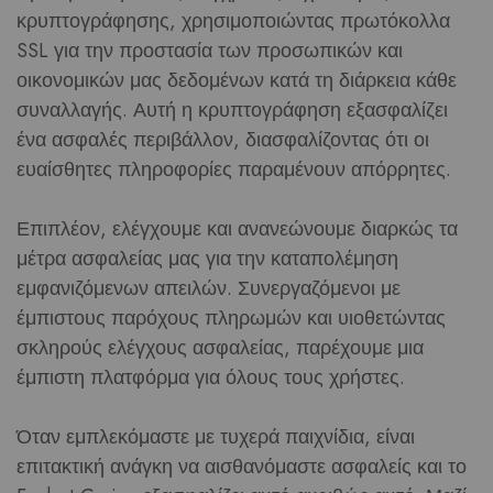
κρυπτογράφησης, χρησιμοποιώντας πρωτόκολλα
SSL για την προστασία των προσωπικών και
οικονομικών μας δεδομένων κατά τη διάρκεια κάθε
συναλλαγής. Αυτή η κρυπτογράφηση εξασφαλίζει
ένα ασφαλές περιβάλλον, διασφαλίζοντας ότι οι
ευαίσθητες πληροφορίες παραμένουν απόρρητες.
Επιπλέον, ελέγχουμε και ανανεώνουμε διαρκώς τα
μέτρα ασφαλείας μας για την καταπολέμηση
εμφανιζόμενων απειλών. Συνεργαζόμενοι με
έμπιστους παρόχους πληρωμών και υιοθετώντας
σκληρούς ελέγχους ασφαλείας, παρέχουμε μια
έμπιστη πλατφόρμα για όλους τους χρήστες.
Όταν εμπλεκόμαστε με τυχερά παιχνίδια, είναι
επιτακτική ανάγκη να αισθανόμαστε ασφαλείς και το