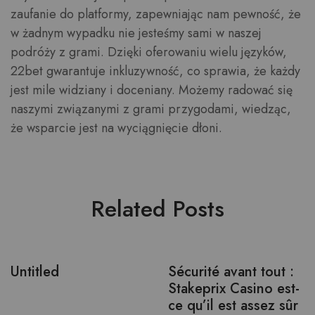
zaufanie do platformy, zapewniając nam pewność, że
w żadnym wypadku nie jesteśmy sami w naszej
podróży z grami. Dzięki oferowaniu wielu języków,
22bet gwarantuje inkluzywność, co sprawia, że każdy
jest mile widziany i doceniany. Możemy radować się
naszymi związanymi z grami przygodami, wiedząc,
że wsparcie jest na wyciągnięcie dłoni.
Related Posts
Untitled
Sécurité avant tout :
Stakeprix Casino est-
ce qu’il est assez sûr